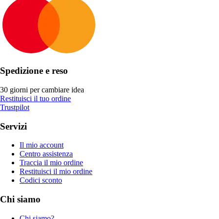
Spedizione e reso
30 giorni per cambiare idea
Restituisci il tuo ordine
Trustpilot
Servizi
Il mio account
Centro assistenza
Traccia il mio ordine
Restituisci il mio ordine
Codici sconto
Chi siamo
Chi siamo?