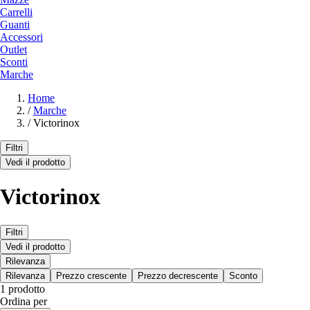
Carrelli
Guanti
Accessori
Outlet
Sconti
Marche
Home
/
Marche
/
Victorinox
Filtri
Vedi il prodotto
Victorinox
Filtri
Vedi il prodotto
Rilevanza
Rilevanza
Prezzo crescente
Prezzo decrescente
Sconto
1 prodotto
Ordina per