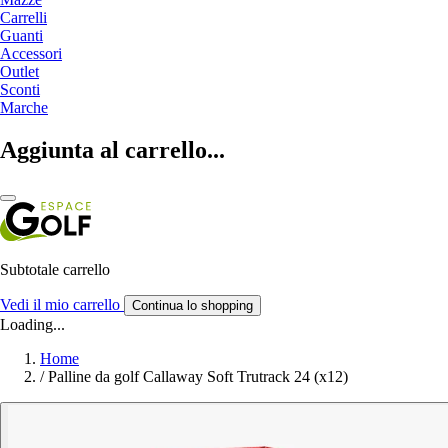
Carrelli
Guanti
Accessori
Outlet
Sconti
Marche
Aggiunta al carrello...
Subtotale carrello
Vedi il mio carrello
Continua lo shopping
Loading...
Home
/
Palline da golf Callaway Soft Trutrack 24 (x12)