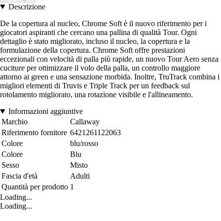
Descrizione
De la copertura al nucleo, Chrome Soft è il nuovo riferimento per i
giocatori aspiranti che cercano una pallina di qualità Tour. Ogni
dettaglio è stato migliorato, incluso il nucleo, la copertura e la
formulazione della copertura. Chrome Soft offre prestazioni
eccezionali con velocità di palla più rapide, un nuovo Tour Aero senza
cuciture per ottimizzare il volo della palla, un controllo maggiore
attorno ai green e una sensazione morbida. Inoltre, TruTrack combina i
migliori elementi di Truvis e Triple Track per un feedback sul
rotolamento migliorato, una rotazione visibile e l'allineamento.
Informazioni aggiuntive
Marchio
Callaway
Riferimento fornitore
6421261122063
Colore
blu/rosso
Colore
Blu
Sesso
Misto
Fascia d'età
Adulti
Quantità per prodotto
1
Loading...
Loading...