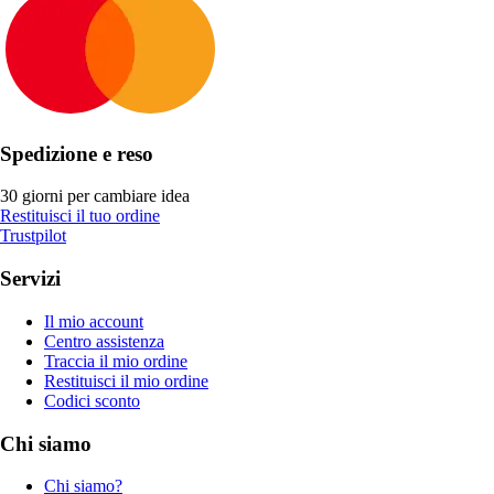
Spedizione e reso
30 giorni per cambiare idea
Restituisci il tuo ordine
Trustpilot
Servizi
Il mio account
Centro assistenza
Traccia il mio ordine
Restituisci il mio ordine
Codici sconto
Chi siamo
Chi siamo?