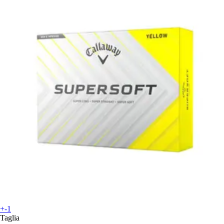
+-1
Taglia