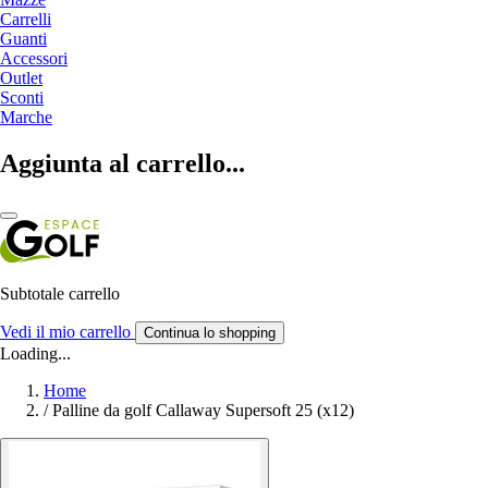
Carrelli
Guanti
Accessori
Outlet
Sconti
Marche
Aggiunta al carrello...
Subtotale carrello
Vedi il mio carrello
Continua lo shopping
Loading...
Home
/
Palline da golf Callaway Supersoft 25 (x12)