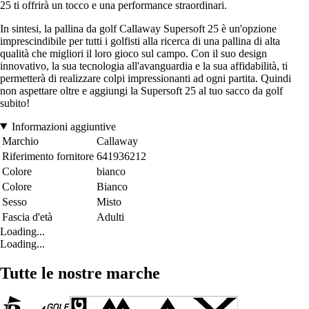
25 ti offrirà un tocco e una performance straordinari.
In sintesi, la pallina da golf Callaway Supersoft 25 è un'opzione
imprescindibile per tutti i golfisti alla ricerca di una pallina di alta
qualità che migliori il loro gioco sul campo. Con il suo design
innovativo, la sua tecnologia all'avanguardia e la sua affidabilità, ti
permetterà di realizzare colpi impressionanti ad ogni partita. Quindi
non aspettare oltre e aggiungi la Supersoft 25 al tuo sacco da golf
subito!
Informazioni aggiuntive
Marchio
Callaway
Riferimento fornitore
641936212
Colore
bianco
Colore
Bianco
Sesso
Misto
Fascia d'età
Adulti
Loading...
Loading...
Tutte le nostre marche