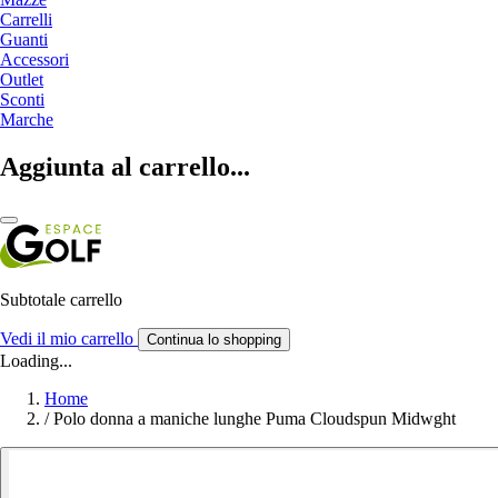
Carrelli
Guanti
Accessori
Outlet
Sconti
Marche
Aggiunta al carrello...
Subtotale carrello
Vedi il mio carrello
Continua lo shopping
Loading...
Home
/
Polo donna a maniche lunghe Puma Cloudspun Midwght