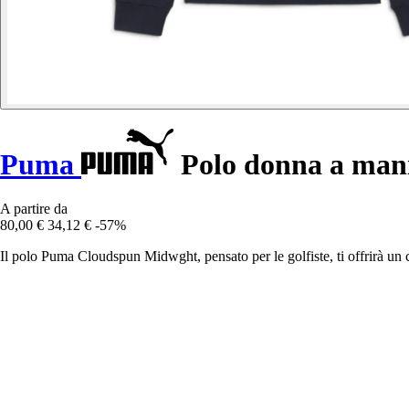
Puma
Polo donna a man
A partire da
80,00 €
34,12 €
-57%
Il polo Puma Cloudspun Midwght, pensato per le golfiste, ti offrirà 