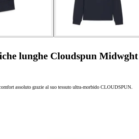
iche lunghe Cloudspun Midwght
un comfort assoluto grazie al suo tessuto ultra-morbido CLOUDSPUN.