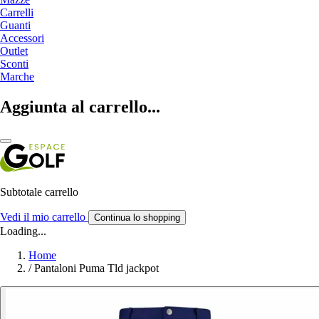
Carrelli
Guanti
Accessori
Outlet
Sconti
Marche
Aggiunta al carrello...
Subtotale carrello
Vedi il mio carrello
Continua lo shopping
Loading...
Home
/
Pantaloni Puma Tld jackpot