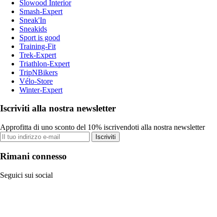
Slowood Interior
Smash-Expert
Sneak'In
Sneakids
Sport is good
Training-Fit
Trek-Expert
Triathlon-Expert
TripNBikers
Vélo-Store
Winter-Expert
Iscriviti alla nostra newsletter
Approfitta di uno sconto del 10% iscrivendoti alla nostra newsletter
Iscriviti
Rimani connesso
Seguici sui social