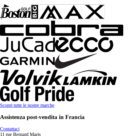
Scopri tutte le nostre marche
Assistenza post-vendita in Francia
Contattaci
11 rue Bernard Maris