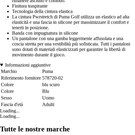
rimanere asciutto e comodo.
Finitura traspirante
Tecnologia della cintura elastica
La cintura Pwrstretch di Puma Golf utilizza un elastico ad alta
elasticità e una fascia in silicone per massimizzare il comfort e
tenerti in posizione.
Banda con impugnatura in silicone
Un pantalone con una gamba leggermente affusolata e una
coscia stretta per una vestibilità più sofisticata. Tutti i pantaloni
sono dotati di materiali elasticizzati per garantire la libertà di
movimento durante il gioco.
Informazioni aggiuntive
Marchio
Puma
Riferimento fornitore
578720-02
Colore
blu scuro
Colore
Blu
Sesso
Uomo
Fascia d'età
Adulti
Loading...
Loading...
Tutte le nostre marche