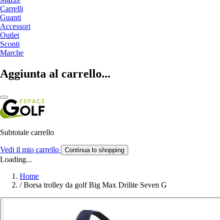
Carrelli
Guanti
Accessori
Outlet
Sconti
Marche
Aggiunta al carrello...
Subtotale carrello
Vedi il mio carrello
Continua lo shopping
Loading...
Home
/
Borsa trolley da golf Big Max Drilite Seven G