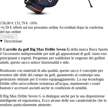
156,00 €
131,79 €
-16%
+6,59 €
offerti sul tuo prossimo ordine
Accreditati dopo la conferma
del tuo ordine
Loading...
Descrizione
Il
Carrello da golf Big Max Drilite Seven G
della marca Buva Sports
è l'accessorio indispensabile per tutti gli appassionati di golf, siano essi
principianti o esperti. Progettato per soddisfare le esigenze dei golfisti
adulti, questo sacco unisce funzionalità e stile.
Realizzato con materiali di alta qualità, questo sacco è concepito per
resistere alle sfide del campo da golf, garantendo al contempo una
protezione ottimale per il vostro equipaggiamento. La sua tecnologia
Drilite offre un'eccellente resistenza all'acqua, mantenendo i vostri
bastoni e accessori asciutti anche in condizioni di umidità.
Il Big Max Drilite Seven G si distingue anche per la sua disposizione
intelligente ed ergonomica. Ecco alcune delle sue caratteristiche che lo
rendono particolarmente attraente: