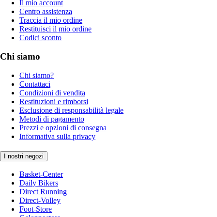
Il mio account
Centro assistenza
Traccia il mio ordine
Restituisci il mio ordine
Codici sconto
Chi siamo
Chi siamo?
Contattaci
Condizioni di vendita
Restituzioni e rimborsi
Esclusione di responsabilità legale
Metodi di pagamento
Prezzi e opzioni di consegna
Informativa sulla privacy
I nostri negozi
Basket-Center
Daily Bikers
Direct Running
Direct-Volley
Foot-Store