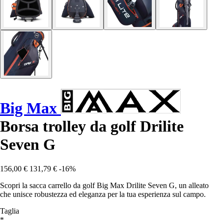
Big Max
Borsa trolley da golf Drilite
Seven G
156,00 €
131,79 €
-16%
Scopri la sacca carrello da golf Big Max Drilite Seven G, un alleato
che unisce robustezza ed eleganza per la tua esperienza sul campo.
Taglia
*