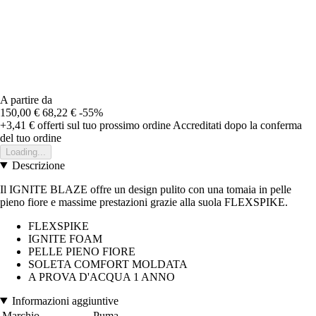
A partire da
150,00 €
68,22 €
-55%
+3,41 €
offerti sul tuo prossimo ordine
Accreditati dopo la conferma
del tuo ordine
Loading...
Descrizione
Il IGNITE BLAZE offre un design pulito con una tomaia in pelle
pieno fiore e massime prestazioni grazie alla suola FLEXSPIKE.
FLEXSPIKE
IGNITE FOAM
PELLE PIENO FIORE
SOLETA COMFORT MOLDATA
A PROVA D'ACQUA 1 ANNO
Informazioni aggiuntive
Marchio
Puma