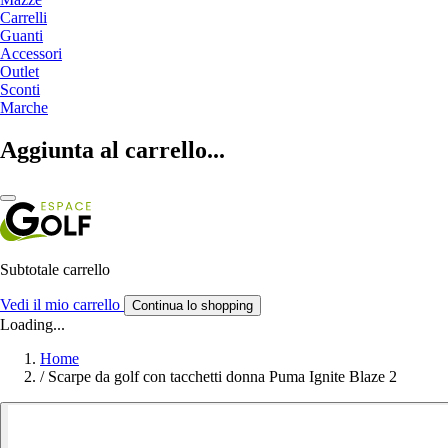
Carrelli
Guanti
Accessori
Outlet
Sconti
Marche
Aggiunta al carrello...
Subtotale carrello
Vedi il mio carrello
Continua lo shopping
Loading...
Home
/
Scarpe da golf con tacchetti donna Puma Ignite Blaze 2