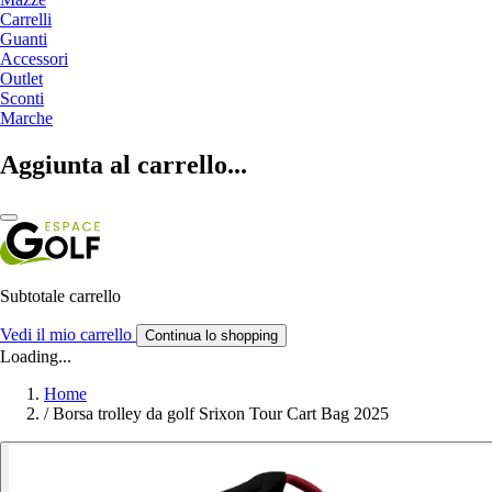
Carrelli
Guanti
Accessori
Outlet
Sconti
Marche
Aggiunta al carrello...
Subtotale carrello
Vedi il mio carrello
Continua lo shopping
Loading...
Home
/
Borsa trolley da golf Srixon Tour Cart Bag 2025