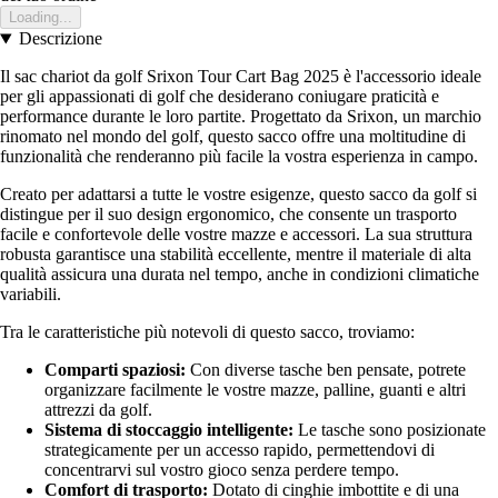
Loading...
Descrizione
Il sac chariot da golf Srixon Tour Cart Bag 2025 è l'accessorio ideale
per gli appassionati di golf che desiderano coniugare praticità e
performance durante le loro partite. Progettato da Srixon, un marchio
rinomato nel mondo del golf, questo sacco offre una moltitudine di
funzionalità che renderanno più facile la vostra esperienza in campo.
Creato per adattarsi a tutte le vostre esigenze, questo sacco da golf si
distingue per il suo design ergonomico, che consente un trasporto
facile e confortevole delle vostre mazze e accessori. La sua struttura
robusta garantisce una stabilità eccellente, mentre il materiale di alta
qualità assicura una durata nel tempo, anche in condizioni climatiche
variabili.
Tra le caratteristiche più notevoli di questo sacco, troviamo:
Comparti spaziosi:
Con diverse tasche ben pensate, potrete
organizzare facilmente le vostre mazze, palline, guanti e altri
attrezzi da golf.
Sistema di stoccaggio intelligente:
Le tasche sono posizionate
strategicamente per un accesso rapido, permettendovi di
concentrarvi sul vostro gioco senza perdere tempo.
Comfort di trasporto:
Dotato di cinghie imbottite e di una