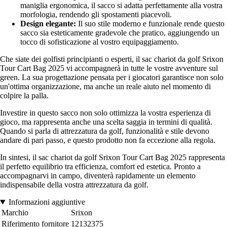
maniglia ergonomica, il sacco si adatta perfettamente alla vostra
morfologia, rendendo gli spostamenti piacevoli.
Design elegante:
Il suo stile moderno e funzionale rende questo
sacco sia esteticamente gradevole che pratico, aggiungendo un
tocco di sofisticazione al vostro equipaggiamento.
Che siate dei golfisti principianti o esperti, il sac chariot da golf Srixon
Tour Cart Bag 2025 vi accompagnerà in tutte le vostre avventure sul
green. La sua progettazione pensata per i giocatori garantisce non solo
un'ottima organizzazione, ma anche un reale aiuto nel momento di
colpire la palla.
Investire in questo sacco non solo ottimizza la vostra esperienza di
gioco, ma rappresenta anche una scelta saggia in termini di qualità.
Quando si parla di attrezzatura da golf, funzionalità e stile devono
andare di pari passo, e questo prodotto non fa eccezione alla regola.
In sintesi, il sac chariot da golf Srixon Tour Cart Bag 2025 rappresenta
il perfetto equilibrio tra efficienza, comfort ed estetica. Pronto a
accompagnarvi in campo, diventerà rapidamente un elemento
indispensabile della vostra attrezzatura da golf.
Informazioni aggiuntive
Marchio
Srixon
Riferimento fornitore
12132375