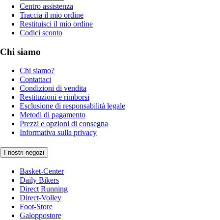
Centro assistenza
Traccia il mio ordine
Restituisci il mio ordine
Codici sconto
Chi siamo
Chi siamo?
Contattaci
Condizioni di vendita
Restituzioni e rimborsi
Esclusione di responsabilità legale
Metodi di pagamento
Prezzi e opzioni di consegna
Informativa sulla privacy
I nostri negozi
Basket-Center
Daily Bikers
Direct Running
Direct-Volley
Foot-Store
Galoppostore