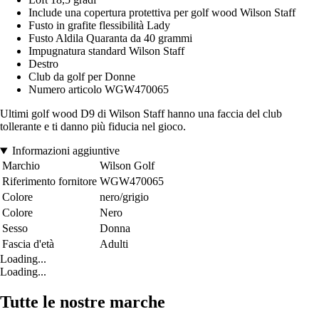
Include una copertura protettiva per golf wood Wilson Staff
Fusto in grafite flessibilità Lady
Fusto Aldila Quaranta da 40 grammi
Impugnatura standard Wilson Staff
Destro
Club da golf per Donne
Numero articolo WGW470065
Ultimi golf wood D9 di Wilson Staff hanno una faccia del club
tollerante e ti danno più fiducia nel gioco.
Informazioni aggiuntive
Marchio
Wilson Golf
Riferimento fornitore
WGW470065
Colore
nero/grigio
Colore
Nero
Sesso
Donna
Fascia d'età
Adulti
Loading...
Loading...
Tutte le nostre marche