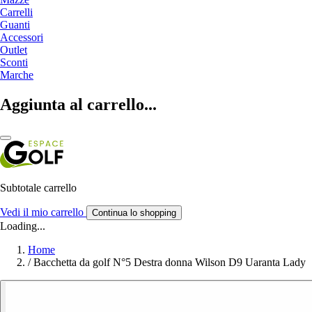
Carrelli
Guanti
Accessori
Outlet
Sconti
Marche
Aggiunta al carrello...
Subtotale carrello
Vedi il mio carrello
Continua lo shopping
Loading...
Home
/
Bacchetta da golf N°5 Destra donna Wilson D9 Uaranta Lady