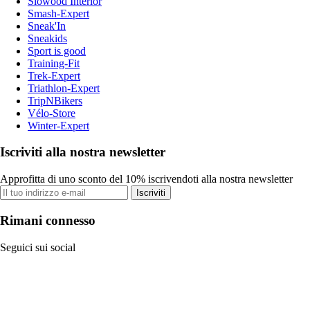
Slowood Interior
Smash-Expert
Sneak'In
Sneakids
Sport is good
Training-Fit
Trek-Expert
Triathlon-Expert
TripNBikers
Vélo-Store
Winter-Expert
Iscriviti alla nostra newsletter
Approfitta di uno sconto del 10% iscrivendoti alla nostra newsletter
Iscriviti
Rimani connesso
Seguici sui social