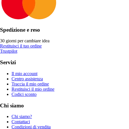
Spedizione e reso
30 giorni per cambiare idea
Restituisci il tuo ordine
Trustpilot
Servizi
Il mio account
Centro assistenza
Traccia il mio ordine
Restituisci il mio ordine
Codici sconto
Chi siamo
Chi siamo?
Contattaci
Condizioni di vendita