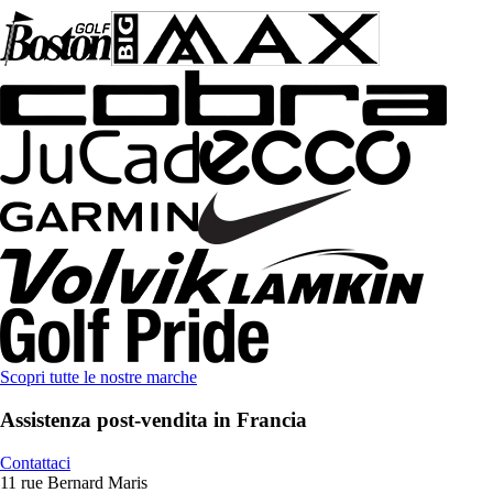
Scopri tutte le nostre marche
Assistenza post-vendita in Francia
Contattaci
11 rue Bernard Maris