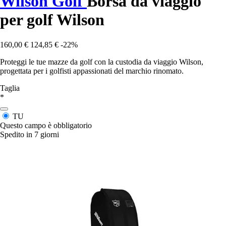
Wilson Golf
Borsa da viaggio
per golf Wilson
160,00 €
124,85 €
-22%
Proteggi le tue mazze da golf con la custodia da viaggio Wilson,
progettata per i golfisti appassionati del marchio rinomato.
Taglia
*
TU
Questo campo è obbligatorio
Spedito in 7 giorni