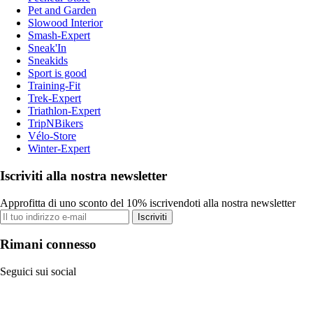
Pet and Garden
Slowood Interior
Smash-Expert
Sneak'In
Sneakids
Sport is good
Training-Fit
Trek-Expert
Triathlon-Expert
TripNBikers
Vélo-Store
Winter-Expert
Iscriviti alla nostra newsletter
Approfitta di uno sconto del 10% iscrivendoti alla nostra newsletter
Iscriviti
Rimani connesso
Seguici sui social