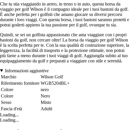
Che tu stia viaggiando in aereo, in treno o in auto, questa borsa da
viaggio per golf Wilson è il compagno ideale per i tuoi bastoni da golf.
È anche perfetta per i golfisti che amano giocare su diversi percorsi
durante i loro viaggi. Con questa borsa, i tuoi bastoni saranno protetti e
potrai goderti appieno la tua passione per il golf, ovunque tu sia.
Quindi, se sei un golfista appassionato che ama viaggiare con i propri
bastoni da golf, non cercare oltre! La borsa da viaggio per golf Wilson
è la scelta perfetta per te. Con la sua qualità di costruzione superiore, la
leggerezza, la facilità di trasporto e la protezione ottimale, non potrai
più farne a meno durante i tuoi viaggi di golf. Aggiungila subito al tuo
equipaggiamento da golf e preparati a viaggiare con stile e serenità.
Informazioni aggiuntive
Marchio
Wilson Golf
Riferimento fornitore
WGB5204BL+
Colore
nero
Colore
Nero
Sesso
Misto
Fascia d'età
Adulti
Loading...
Loading...