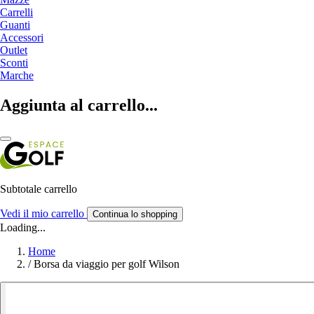
Carrelli
Guanti
Accessori
Outlet
Sconti
Marche
Aggiunta al carrello...
Subtotale carrello
Vedi il mio carrello
Continua lo shopping
Loading...
Home
/
Borsa da viaggio per golf Wilson