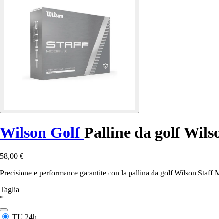
Wilson Golf
Palline da golf Wils
58,00 €
Precisione e performance garantite con la pallina da golf Wilson Staff 
Taglia
*
TU
24h