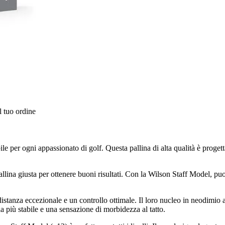
l tuo ordine
le per ogni appassionato di golf. Questa pallina di alta qualità è proge
llina giusta per ottenere buoni risultati. Con la Wilson Staff Model, puoi
istanza eccezionale e un controllo ottimale. Il loro nucleo in neodimio a
ria più stabile e una sensazione di morbidezza al tatto.