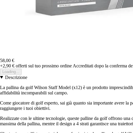
58,00 €
+2,90 €
offerti sul tuo prossimo ordine
Accreditati dopo la conferma de
Loading...
Descrizione
La pallina da golf Wilson Staff Model (x12) è un prodotto imprescindibi
affidabilità incomparabili sul campo.
Come giocatore di golf esperto, sai già quanto sia importante avere la pa
raggiungere i tuoi obiettivi.
Realizzate con le ultime tecnologie, queste palline da golf offrono una d
massima della pallina, mentre il design a 4 strati garantisce una traietto