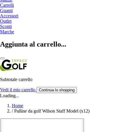
Carrelli
Guanti
Accessori
Outlet
Sconti
Marche
Aggiunta al carrello...
Subtotale carrello
Vedi il mio carrello
Continua lo shopping
Loading...
Home
/
Palline da golf Wilson Staff Model (x12)