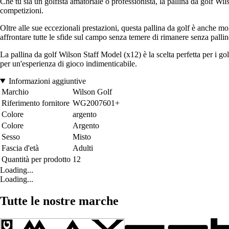
Che tu sia un golfista amatoriale o professionista, la pallina da golf Wils
competizioni.
Oltre alle sue eccezionali prestazioni, questa pallina da golf è anche mo
affrontare tutte le sfide sul campo senza temere di rimanere senza pallin
La pallina da golf Wilson Staff Model (x12) è la scelta perfetta per i gol
per un'esperienza di gioco indimenticabile.
Informazioni aggiuntive
Marchio
Wilson Golf
Riferimento fornitore
WG2007601+
Colore
argento
Colore
Argento
Sesso
Misto
Fascia d'età
Adulti
Quantità per prodotto
12
Loading...
Loading...
Tutte le nostre marche