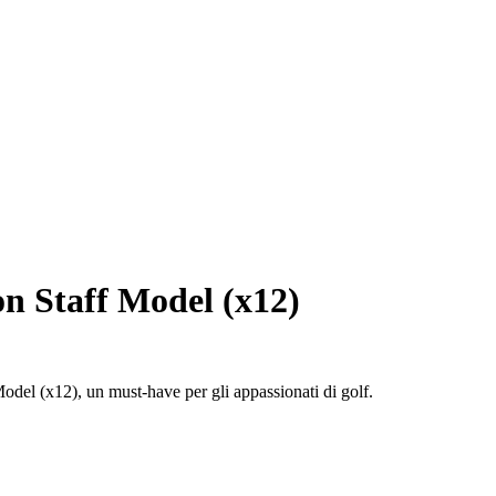
on Staff Model (x12)
Model (x12), un must-have per gli appassionati di golf.