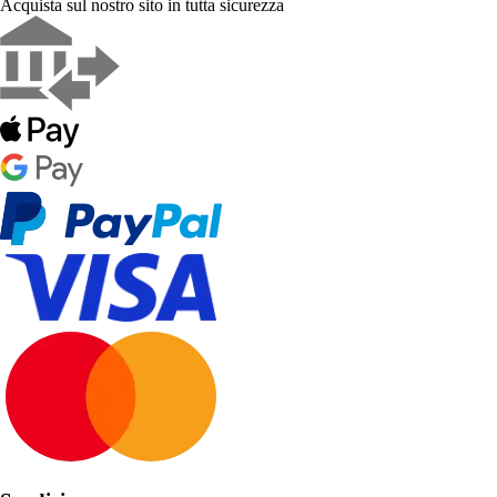
Acquista sul nostro sito in tutta sicurezza