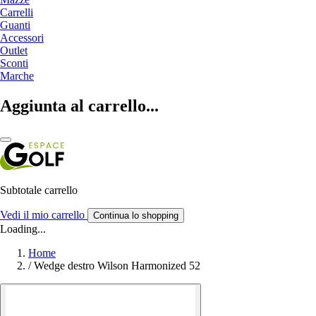
Carrelli
Guanti
Accessori
Outlet
Sconti
Marche
Aggiunta al carrello...
Subtotale carrello
Vedi il mio carrello
Continua lo shopping
Loading...
Home
/
Wedge destro Wilson Harmonized 52