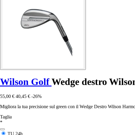
Wilson Golf
Wedge destro Wilso
55,00 €
40,45 €
-26%
Migliora la tua precisione sul green con il Wedge Destro Wilson Harmon
Taglia
*
TU
24h