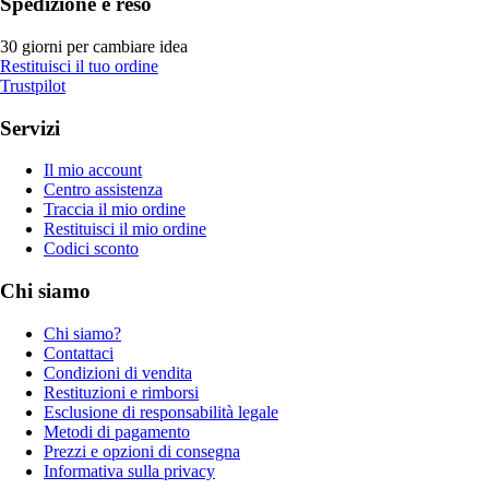
Spedizione e reso
30 giorni per cambiare idea
Restituisci il tuo ordine
Trustpilot
Servizi
Il mio account
Centro assistenza
Traccia il mio ordine
Restituisci il mio ordine
Codici sconto
Chi siamo
Chi siamo?
Contattaci
Condizioni di vendita
Restituzioni e rimborsi
Esclusione di responsabilità legale
Metodi di pagamento
Prezzi e opzioni di consegna
Informativa sulla privacy