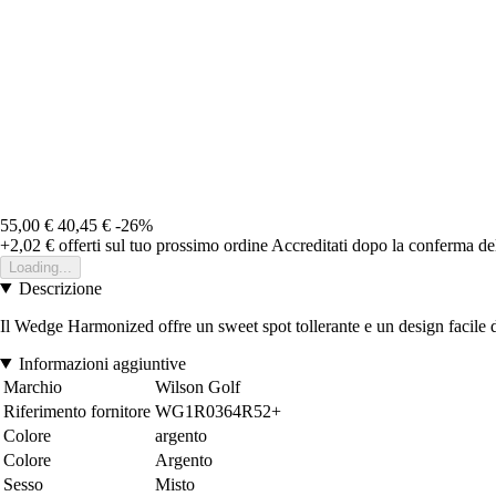
55,00 €
40,45 €
-26%
+2,02 €
offerti sul tuo prossimo ordine
Accreditati dopo la conferma de
Loading...
Descrizione
Il Wedge Harmonized offre un sweet spot tollerante e un design facile da 
Informazioni aggiuntive
Marchio
Wilson Golf
Riferimento fornitore
WG1R0364R52+
Colore
argento
Colore
Argento
Sesso
Misto