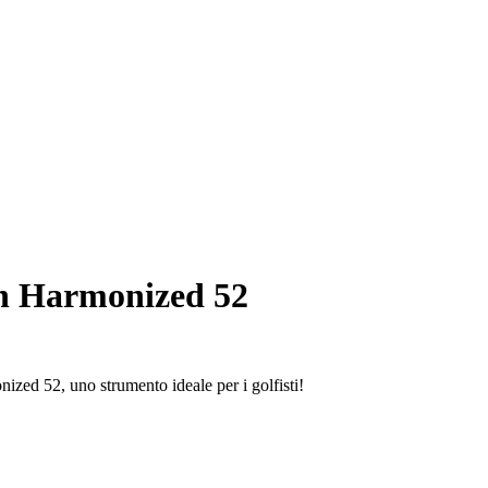
n Harmonized 52
ized 52, uno strumento ideale per i golfisti!