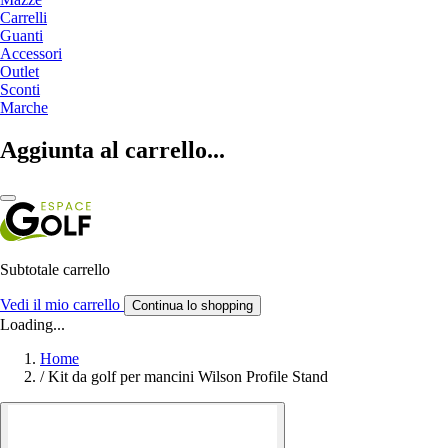
Carrelli
Guanti
Accessori
Outlet
Sconti
Marche
Aggiunta al carrello...
Subtotale carrello
Vedi il mio carrello
Continua lo shopping
Loading...
Home
/
Kit da golf per mancini Wilson Profile Stand