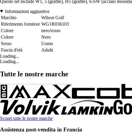
Questo set include W1, 5 (grafite), H5 (grafite), 6-SW (acciaio inossidab
Informazioni aggiuntive
Marchio
Wilson Golf
Riferimento fornitore
WG1R036103
Colore
nero/rosso
Colore
Nero
Sesso
Uomo
Fascia d'età
Adulti
Loading...
Loading...
Tutte le nostre marche
Scopri tutte le nostre marche
Assistenza post-vendita in Francia