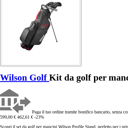
Wilson Golf
Kit da golf per man
Paga il tuo ordine tramite bonifico bancario, senza cos
599,00 €
462,61 €
-23%
Scopri il set da golf per mancini Wilson Profile Stand, perfetto per i pri