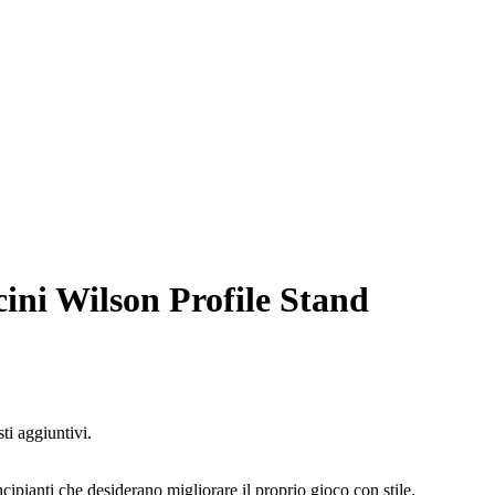
cini Wilson Profile Stand
ti aggiuntivi.
ncipianti che desiderano migliorare il proprio gioco con stile.