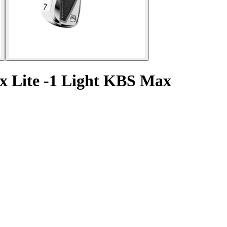
x Lite -1 Light KBS Max