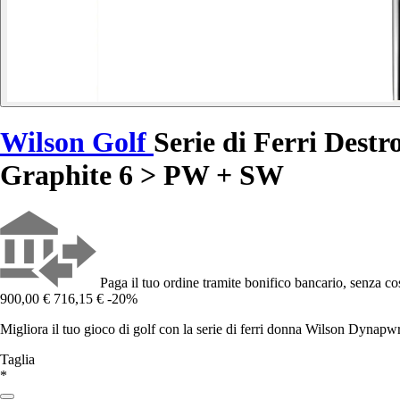
Wilson Golf
Serie di Ferri Des
Graphite 6 > PW + SW
Paga il tuo ordine tramite bonifico bancario, senza cos
900,00 €
716,15 €
-20%
Migliora il tuo gioco di golf con la serie di ferri donna Wilson Dynapwr 
Taglia
*