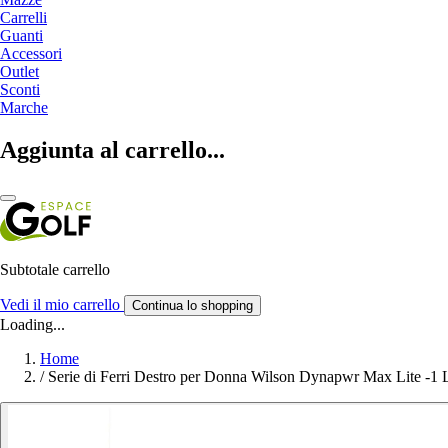
Carrelli
Guanti
Accessori
Outlet
Sconti
Marche
Aggiunta al carrello...
Subtotale carrello
Vedi il mio carrello
Continua lo shopping
Loading...
Home
/
Serie di Ferri Destro per Donna Wilson Dynapwr Max Lite -