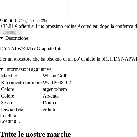
900,00 €
716,15 €
-20%
+35,81 €
offerti sul tuo prossimo ordine
Accreditati dopo la conferma d
Loading...
Descrizione
DYNAPWR Max Graphite Lite
Per un giocatore che ha bisogno di un po' di aiuto in più, il DYNAPWR Ma
Informazioni aggiuntive
Marchio
Wilson Golf
Riferimento fornitore
WG1P038102
Colore
argento/nero
Colore
Argento
Sesso
Donna
Fascia d'età
Adulti
Loading...
Loading...
Tutte le nostre marche