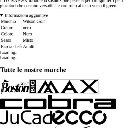
Il DYNAPWR Ibrido è la sostituzione perfetta per i lunghi ferri per i
giocatori che cercano versatilità e controllo al tee o verso il green.
Informazioni aggiuntive
Marchio
Wilson Golf
Colore
nero
Colore
Nero
Sesso
Misto
Fascia d'età
Adulti
Loading...
Loading...
Tutte le nostre marche