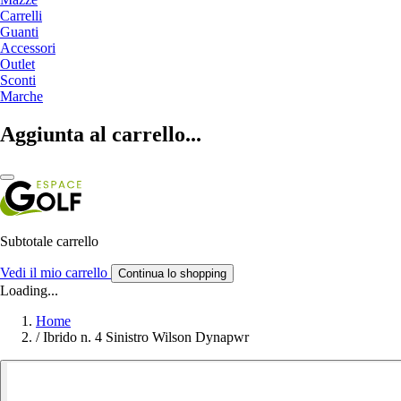
Carrelli
Guanti
Accessori
Outlet
Sconti
Marche
Aggiunta al carrello...
Subtotale carrello
Vedi il mio carrello
Continua lo shopping
Loading...
Home
/
Ibrido n. 4 Sinistro Wilson Dynapwr