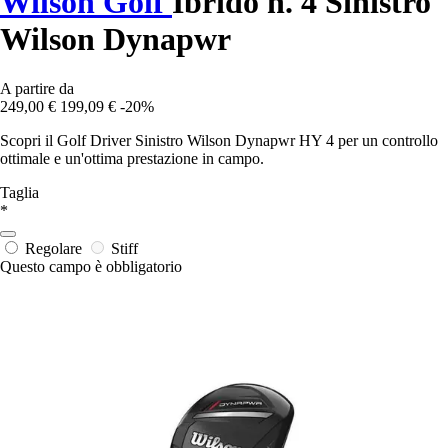
Wilson Golf
Ibrido n. 4 Sinistro
Wilson Dynapwr
A partire da
249,00 €
199,09 €
-20%
Scopri il Golf Driver Sinistro Wilson Dynapwr HY 4 per un controllo
ottimale e un'ottima prestazione in campo.
Taglia
*
Regolare
Stiff
Questo campo è obbligatorio