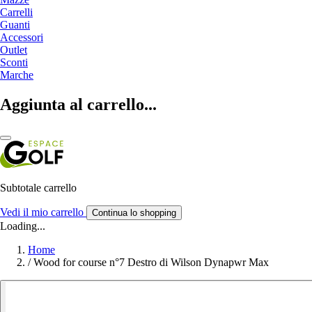
Carrelli
Guanti
Accessori
Outlet
Sconti
Marche
Aggiunta al carrello...
Subtotale carrello
Vedi il mio carrello
Continua lo shopping
Loading...
Home
/
Wood for course n°7 Destro di Wilson Dynapwr Max