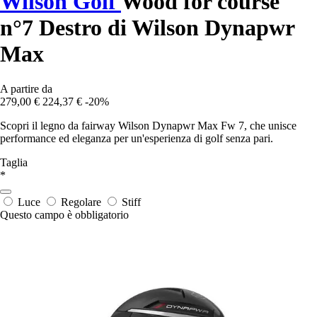
Wilson Golf
Wood for course
n°7 Destro di Wilson Dynapwr
Max
A partire da
279,00 €
224,37 €
-20%
Scopri il legno da fairway Wilson Dynapwr Max Fw 7, che unisce
performance ed eleganza per un'esperienza di golf senza pari.
Taglia
*
Luce
Regolare
Stiff
Questo campo è obbligatorio