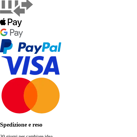
Spedizione e reso
30 giorni per cambiare idea