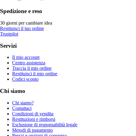
Spedizione e reso
30 giorni per cambiare idea
Restituisci il tuo ordine
Trustpilot
Servizi
Il mio account
Centro assistenza
Traccia il mio ordine
Restituisci il mio ordine
Codici sconto
Chi siamo
Chi siamo?
Contattaci
Condizioni di vendita
Restituzioni e rimborsi
Esclusione di responsabilità legale
Metodi di pagamento
Prezzi e opzioni di consegna