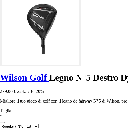
Wilson Golf
Legno N°5 Destro 
279,00 €
224,37 €
-20%
Migliora il tuo gioco di golf con il legno da fairway N°5 di Wilson, prog
Taglia
*