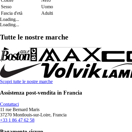
Colore
Nero
Sesso
Uomo
Fascia d'età
Adulti
Loading...
Loading...
Tutte le nostre marche
Scopri tutte le nostre marche
Assistenza post-vendita in Francia
Contattaci
11 rue Bernard Maris
37270 Montlouis-sur-Loire, Francia
+33 1 86 47 62 58
Pagamento sicuro