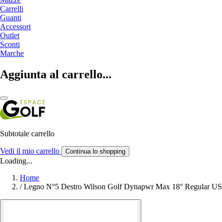
Carrelli
Guanti
Accessori
Outlet
Sconti
Marche
Aggiunta al carrello...
Subtotale carrello
Vedi il mio carrello
Continua lo shopping
Loading...
Home
/
Legno N°5 Destro Wilson Golf Dynapwr Max 18° Regular 