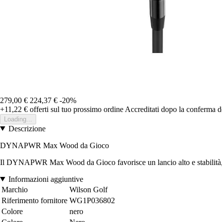
279,00 €
224,37 €
-20%
+11,22 €
offerti sul tuo prossimo ordine
Accreditati dopo la conferma d
Loading...
Descrizione
DYNAPWR Max Wood da Gioco
Il DYNAPWR Max Wood da Gioco favorisce un lancio alto e stabilità, o
Informazioni aggiuntive
Marchio
Wilson Golf
Riferimento fornitore
WG1P036802
Colore
nero