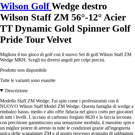
Wilson Golf
Wedge destro
Wilson Staff ZM 56°-12° Acier
TT Dynamic Gold Spinner Golf
Pride Tour Velvet
Migliora il tuo gioco di golf con il nuovo Set di golf Wilson Staff ZM
Wedge MRH. Scegli tra diversi angoli per colpi precisi.
Prodotto non disponibile
Tutte le varianti sono esaurite
Descrizione
Modello Staff ZM Wedge. Fai spin come i professionisti con il
NUOVO Wilson Staff Model ZM Wedge. Questa famiglia di wedge a
rimbalzo basso, medio e alto offre fiducia nel gioco corto per giocatori
di tutti i livelli. L'acciaio al carbonio forgiato 8620 e la faccia lavorata
con precisione garantiscono una sensazione morbida, il massimo spin e
un miglior potere di arresto in tutte le condizioni grazie all'ingegneria
unica delle scanalature ZM e al nostro processo avanzato di sabbiatura