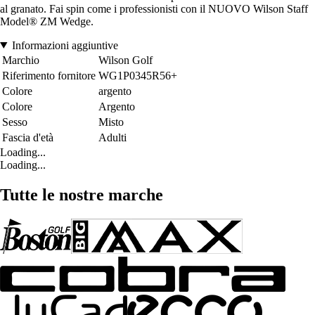
al granato. Fai spin come i professionisti con il NUOVO Wilson Staff
Model® ZM Wedge.
Informazioni aggiuntive
Marchio
Wilson Golf
Riferimento fornitore
WG1P0345R56+
Colore
argento
Colore
Argento
Sesso
Misto
Fascia d'età
Adulti
Loading...
Loading...
Tutte le nostre marche