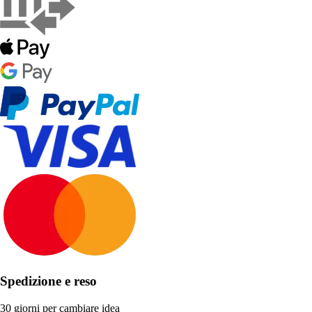
Spedizione e reso
30 giorni per cambiare idea