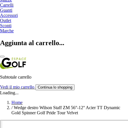
Carrelli
Guanti
Accessori
Outlet
Sconti
Marche
Aggiunta al carrello...
Subtotale carrello
Vedi il mio carrello
Continua lo shopping
Loading...
Home
/
Wedge destro Wilson Staff ZM 56°-12° Acier TT Dynamic
Gold Spinner Golf Pride Tour Velvet