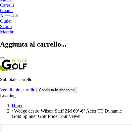
Carrelli
Guanti
Accessori
Outlet
Sconti
Marche
Aggiunta al carrello...
Subtotale carrello
Vedi il mio carrello
Continua lo shopping
Loading...
Home
/
Wedge destro Wilson Staff ZM 60°-6° Acier TT Dynamic
Gold Spinner Golf Pride Tour Velvet