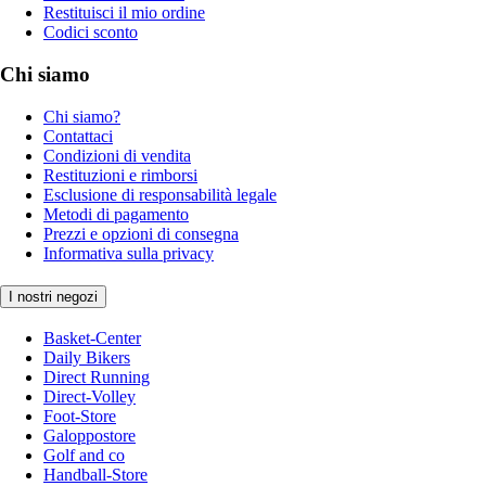
Restituisci il mio ordine
Codici sconto
Chi siamo
Chi siamo?
Contattaci
Condizioni di vendita
Restituzioni e rimborsi
Esclusione di responsabilità legale
Metodi di pagamento
Prezzi e opzioni di consegna
Informativa sulla privacy
I nostri negozi
Basket-Center
Daily Bikers
Direct Running
Direct-Volley
Foot-Store
Galoppostore
Golf and co
Handball-Store