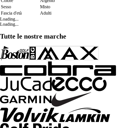
Colore
Argento
Sesso
Misto
Fascia d'età
Adulti
Loading...
Loading...
Tutte le nostre marche