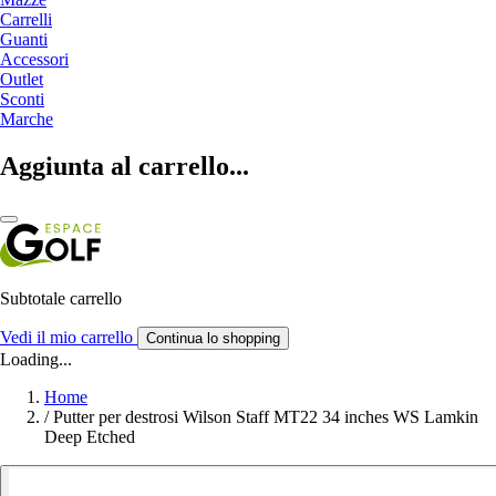
Carrelli
Guanti
Accessori
Outlet
Sconti
Marche
Aggiunta al carrello...
Subtotale carrello
Vedi il mio carrello
Continua lo shopping
Loading...
Home
/
Putter per destrosi Wilson Staff MT22 34 inches WS Lamkin
Deep Etched