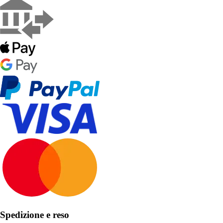
Spedizione e reso