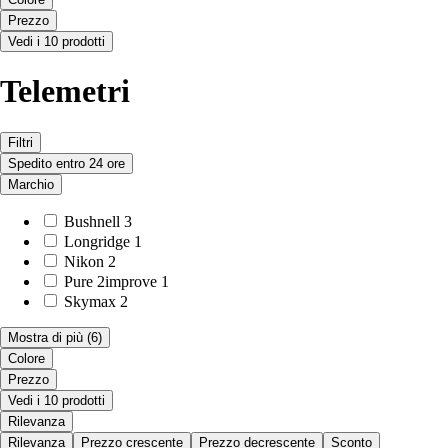
Prezzo
Vedi i 10 prodotti
Telemetri
Filtri
Spedito entro 24 ore
Marchio
Bushnell
3
Longridge
1
Nikon
2
Pure 2improve
1
Skymax
2
Mostra di più
(6)
Colore
Prezzo
Vedi i 10 prodotti
Rilevanza
Rilevanza
Prezzo crescente
Prezzo decrescente
Sconto