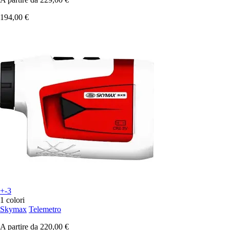
194,00 €
+-3
1 colori
Skymax
Telemetro
A partire da
220,00 €