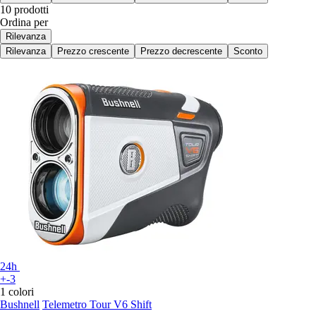
10 prodotti
Ordina per
Rilevanza
Rilevanza
Prezzo crescente
Prezzo decrescente
Sconto
24h
+-3
1 colori
Bushnell
Telemetro Tour V6 Shift