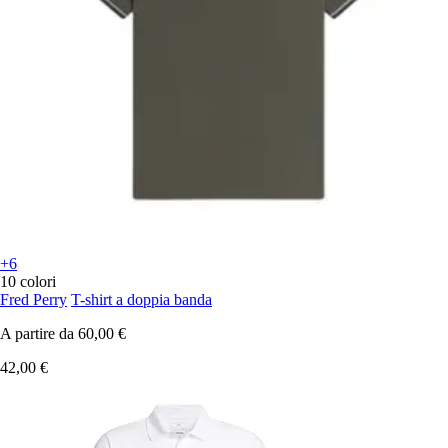
+6
10 colori
Fred Perry
T-shirt a doppia banda
A partire da
60,00 €
42,00 €