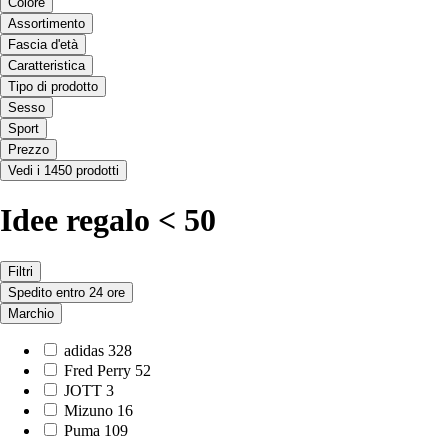
Colore
Assortimento
Fascia d'età
Caratteristica
Tipo di prodotto
Sesso
Sport
Prezzo
Vedi i 1450 prodotti
Idee regalo < 50
Filtri
Spedito entro 24 ore
Marchio
adidas
328
Fred Perry
52
JOTT
3
Mizuno
16
Puma
109