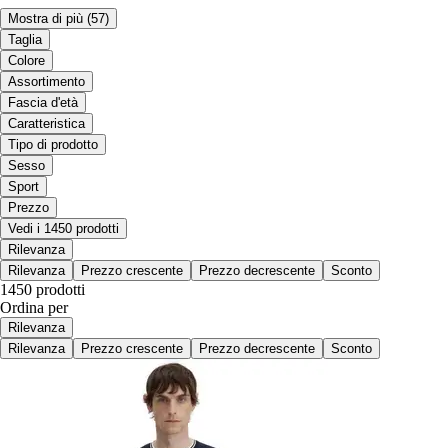
Mostra di più
(57)
Taglia
Colore
Assortimento
Fascia d'età
Caratteristica
Tipo di prodotto
Sesso
Sport
Prezzo
Vedi i 1450 prodotti
Rilevanza
Rilevanza
Prezzo crescente
Prezzo decrescente
Sconto
1450 prodotti
Ordina per
Rilevanza
Rilevanza
Prezzo crescente
Prezzo decrescente
Sconto