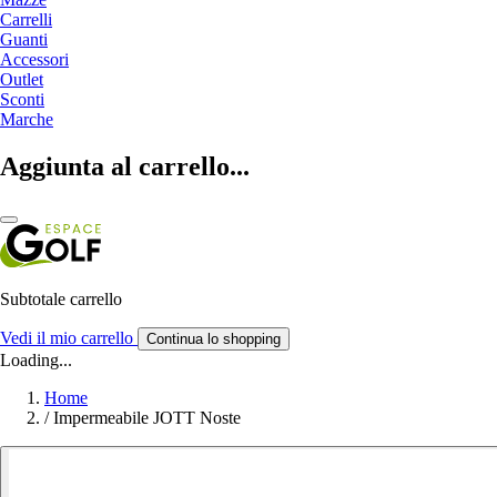
Carrelli
Guanti
Accessori
Outlet
Sconti
Marche
Aggiunta al carrello...
Subtotale carrello
Vedi il mio carrello
Continua lo shopping
Loading...
Home
/
Impermeabile JOTT Noste