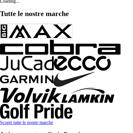
Loading...
Tutte le nostre marche
Scopri tutte le nostre marche