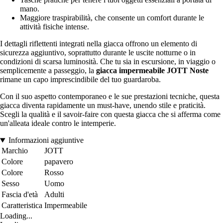
mano.
Maggiore traspirabilità, che consente un comfort durante le
attività fisiche intense.
I dettagli riflettenti integrati nella giacca offrono un elemento di
sicurezza aggiuntivo, soprattutto durante le uscite notturne o in
condizioni di scarsa luminosità. Che tu sia in escursione, in viaggio o
semplicemente a passeggio, la
giacca impermeabile JOTT Noste
rimane un capo imprescindibile del tuo guardaroba.
Con il suo aspetto contemporaneo e le sue prestazioni tecniche, questa
giacca diventa rapidamente un must-have, unendo stile e praticità.
Scegli la qualità e il savoir-faire con questa giacca che si afferma come
un'alleata ideale contro le intemperie.
Informazioni aggiuntive
Marchio
JOTT
Colore
papavero
Colore
Rosso
Sesso
Uomo
Fascia d'età
Adulti
Caratteristica
Impermeabile
Loading...