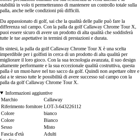
stabilità in volo ti permetteranno di mantenere un controllo totale sulla
palla, anche nelle condizioni più difficili.
Da appassionato di golf, sai che la qualità delle palle può fare la
differenza sul campo. Con la palla da golf Callaway Chrome Tour X,
puoi essere sicuro di avere un prodotto di alta qualità che soddisferà
tutte le tue aspettative in termini di prestazioni e durata.
In sintesi, la palla da golf Callaway Chrome Tour X è una scelta
imperdibile per i golfisti in cerca di un prodotto di alta qualità per
migliorare il loro gioco. Con la sua tecnologia avanzata, il suo design
altamente performante e la sua eccezionale qualità costruttiva, questa
palla è un must-have nel tuo sacco da golf. Quindi non aspettare oltre e
dai a te stesso tutte le possibilità di avere successo sul campo con la
palla da golf Callaway Chrome Tour X.
Informazioni aggiuntive
Marchio
Callaway
Riferimento fornitore
LOT-3-643226112
Colore
bianco
Colore
Bianco
Sesso
Misto
Fascia d'età
Adulti