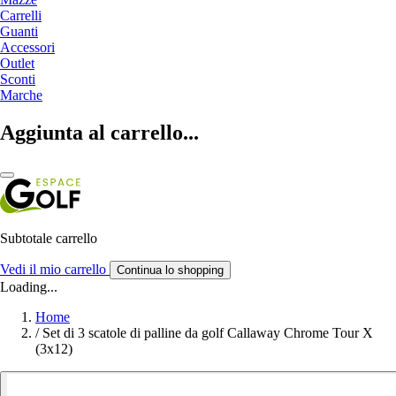
Carrelli
Guanti
Accessori
Outlet
Sconti
Marche
Aggiunta al carrello...
Subtotale carrello
Vedi il mio carrello
Continua lo shopping
Loading...
Home
/
Set di 3 scatole di palline da golf Callaway Chrome Tour X
(3x12)