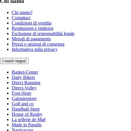
Chi siamo
Chi siamo?
Contattaci
Condizioni di vendita
Restituzioni e rimborsi
Esclusione di responsabilità legale
Metodi di pagamento
Prezzi e opzioni di consegna
Informativa sulla privacy
I nostri negozi
Basket-Center
Daily Bikers
Direct Running
Direct-Volley
Foot-Store
Galoppostore
Golf and co
Handball-Store
House of Rugby
La sellerie de Maé
Made in Paradis
Nauti-wave