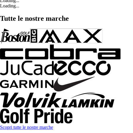
Loading...
Loading...
Tutte le nostre marche
Scopri tutte le nostre marche