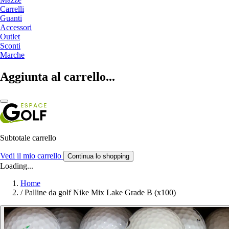
Carrelli
Guanti
Accessori
Outlet
Sconti
Marche
Aggiunta al carrello...
Subtotale carrello
Vedi il mio carrello
Continua lo shopping
Loading...
Home
/
Palline da golf Nike Mix Lake Grade B (x100)