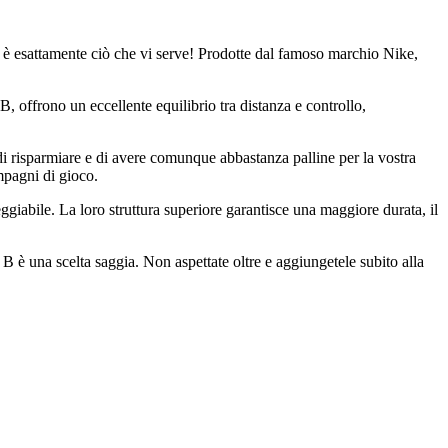
B è esattamente ciò che vi serve! Prodotte dal famoso marchio Nike,
o B, offrono un eccellente equilibrio tra distanza e controllo,
di risparmiare e di avere comunque abbastanza palline per la vostra
mpagni di gioco.
ggiabile. La loro struttura superiore garantisce una maggiore durata, il
B è una scelta saggia. Non aspettate oltre e aggiungetele subito alla