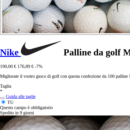
Nike
Palline da golf 
190,00 €
176,89 €
-7%
Migliorate il vostro gioco di golf con questa confezione da 100 pallin
Taglia
*
Guida alle taglie
TU
Questo campo è obbligatorio
Spedito in 9 giorni