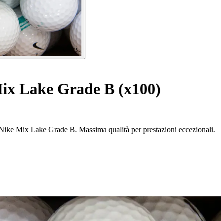
Mix Lake Grade B (x100)
e Nike Mix Lake Grade B. Massima qualità per prestazioni eccezionali.