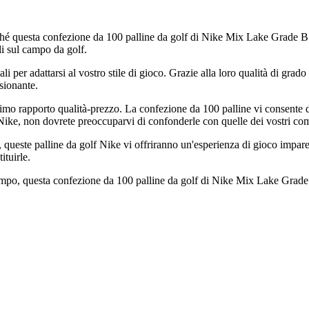
perché questa confezione da 100 palline da golf di Nike Mix Lake Grade 
ili sul campo da golf.
ali per adattarsi al vostro stile di gioco. Grazie alla loro qualità di grad
sionante.
ttimo rapporto qualità-prezzo. La confezione da 100 palline vi consente 
si Nike, non dovrete preoccuparvi di confonderle con quelle dei vostri co
, queste palline da golf Nike vi offriranno un'esperienza di gioco impare
ituirle.
 tempo, questa confezione da 100 palline da golf di Nike Mix Lake Grade 