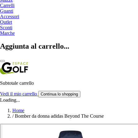
Carrelli
Guanti
Accessori
Outlet
Sconti
Marche
Aggiunta al carrello...
Subtotale carrello
Vedi il mio carrello
Continua lo shopping
Loading...
Home
/
Bomber da donna adidas Beyond The Course