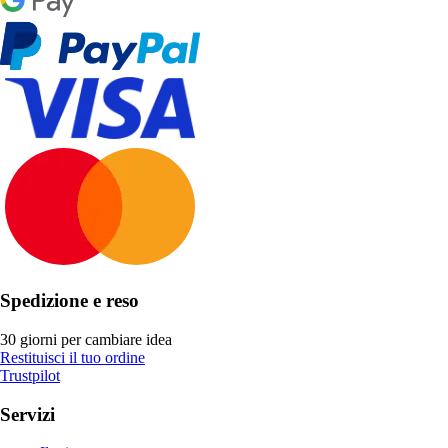
Spedizione e reso
30 giorni per cambiare idea
Restituisci il tuo ordine
Trustpilot
Servizi