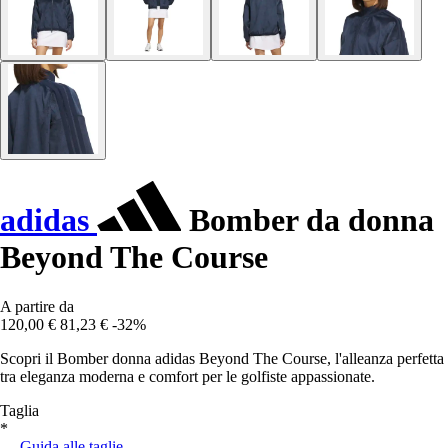
adidas
Bomber da donna
Beyond The Course
A partire da
120,00 €
81,23 €
-32%
Scopri il Bomber donna adidas Beyond The Course, l'alleanza perfetta
tra eleganza moderna e comfort per le golfiste appassionate.
Taglia
*
Guida alle taglie