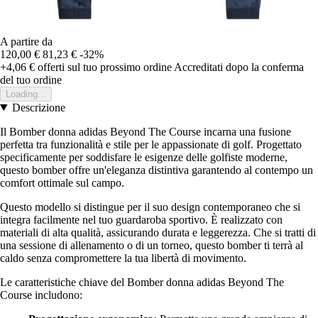
A partire da
120,00 €
81,23 €
-32%
+4,06 €
offerti sul tuo prossimo ordine
Accreditati dopo la conferma
del tuo ordine
Loading...
Descrizione
Il Bomber donna adidas Beyond The Course incarna una fusione
perfetta tra funzionalità e stile per le appassionate di golf. Progettato
specificamente per soddisfare le esigenze delle golfiste moderne,
questo bomber offre un'eleganza distintiva garantendo al contempo un
comfort ottimale sul campo.
Questo modello si distingue per il suo design contemporaneo che si
integra facilmente nel tuo guardaroba sportivo. È realizzato con
materiali di alta qualità, assicurando durata e leggerezza. Che si tratti di
una sessione di allenamento o di un torneo, questo bomber ti terrà al
caldo senza compromettere la tua libertà di movimento.
Le caratteristiche chiave del Bomber donna adidas Beyond The
Course includono: