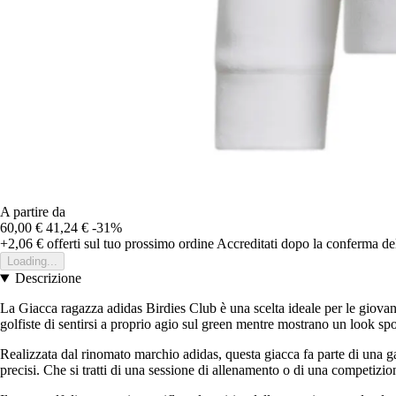
A partire da
60,00 €
41,24 €
-31%
+2,06 €
offerti sul tuo prossimo ordine
Accreditati dopo la conferma de
Loading...
Descrizione
La Giacca ragazza adidas Birdies Club è una scelta ideale per le giovani 
golfiste di sentirsi a proprio agio sul green mentre mostrano un look spo
Realizzata dal rinomato marchio adidas, questa giacca fa parte di una 
precisi. Che si tratti di una sessione di allenamento o di una competizion