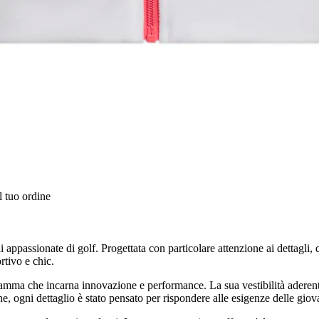
l tuo ordine
appassionate di golf. Progettata con particolare attenzione ai dettagli, 
rtivo e chic.
gamma che incarna innovazione e performance. La sua vestibilità aderent
e, ogni dettaglio è stato pensato per rispondere alle esigenze delle giova