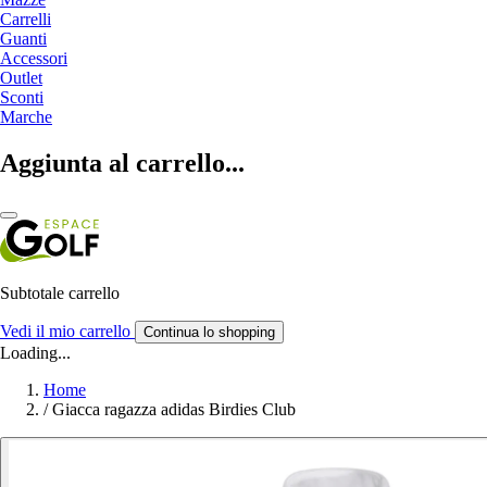
Carrelli
Guanti
Accessori
Outlet
Sconti
Marche
Aggiunta al carrello...
Subtotale carrello
Vedi il mio carrello
Continua lo shopping
Loading...
Home
/
Giacca ragazza adidas Birdies Club