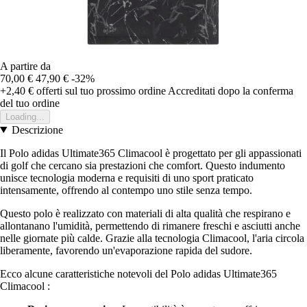
A partire da
70,00 €
47,90 €
-32%
+2,40 €
offerti sul tuo prossimo ordine
Accreditati dopo la conferma
del tuo ordine
Loading...
Descrizione
Il Polo adidas Ultimate365 Climacool è progettato per gli appassionati
di golf che cercano sia prestazioni che comfort. Questo indumento
unisce tecnologia moderna e requisiti di uno sport praticato
intensamente, offrendo al contempo uno stile senza tempo.
Questo polo è realizzato con materiali di alta qualità che respirano e
allontanano l'umidità, permettendo di rimanere freschi e asciutti anche
nelle giornate più calde. Grazie alla tecnologia Climacool, l'aria circola
liberamente, favorendo un'evaporazione rapida del sudore.
Ecco alcune caratteristiche notevoli del Polo adidas Ultimate365
Climacool :