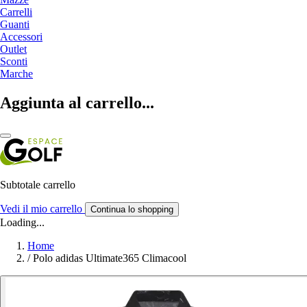
Carrelli
Guanti
Accessori
Outlet
Sconti
Marche
Aggiunta al carrello...
Subtotale carrello
Vedi il mio carrello
Continua lo shopping
Loading...
Home
/
Polo adidas Ultimate365 Climacool