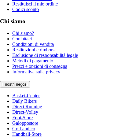
Restituisci il mio ordine
Codici sconto
Chi siamo
Chi siamo?
Contattaci
Condizioni di vendita
Restituzioni e rimborsi
Esclusione di responsabilità legale
Metodi di pagamento
Prezzi e opzioni di consegna
Informativa sulla privacy
I nostri negozi
Basket-Center
Daily Bikers
Direct Running
Direct-Volley
Foot-Store
Galoppostore
Golf and co
Handball-Store