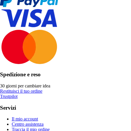
Spedizione e reso
30 giorni per cambiare idea
Restituisci il tuo ordine
Trustpilot
Servizi
Il mio account
Centro assistenza
Traccia il mio ordine