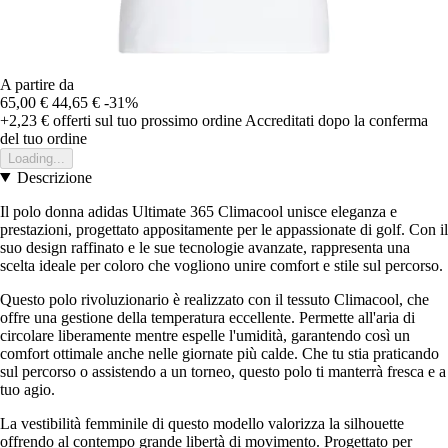
A partire da
65,00 €
44,65 €
-31%
+2,23 €
offerti sul tuo prossimo ordine
Accreditati dopo la conferma
del tuo ordine
Loading...
Descrizione
Il polo donna adidas Ultimate 365 Climacool unisce eleganza e
prestazioni, progettato appositamente per le appassionate di golf. Con il
suo design raffinato e le sue tecnologie avanzate, rappresenta una
scelta ideale per coloro che vogliono unire comfort e stile sul percorso.
Questo polo rivoluzionario è realizzato con il tessuto Climacool, che
offre una gestione della temperatura eccellente. Permette all'aria di
circolare liberamente mentre espelle l'umidità, garantendo così un
comfort ottimale anche nelle giornate più calde. Che tu stia praticando
sul percorso o assistendo a un torneo, questo polo ti manterrà fresca e a
tuo agio.
La vestibilità femminile di questo modello valorizza la silhouette
offrendo al contempo grande libertà di movimento. Progettato per