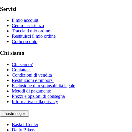
Servizi
Il mio account
Centro assistenza
Traccia il mio ordine
Restituisci il mio ordine
Codici sconto
Chi siamo
Chi siamo?
Contattaci
Condizioni di vendita
Restituzioni e rimborsi
Esclusione di responsabilità legale
Metodi di pagamento
Prezzi e opzioni di consegna
Informativa sulla privacy
I nostri negozi
Basket-Center
Daily Bikers