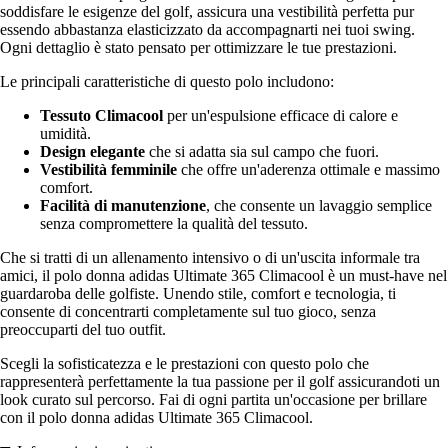
soddisfare le esigenze del golf, assicura una vestibilità perfetta pur
essendo abbastanza elasticizzato da accompagnarti nei tuoi swing.
Ogni dettaglio è stato pensato per ottimizzare le tue prestazioni.
Le principali caratteristiche di questo polo includono:
Tessuto Climacool
per un'espulsione efficace di calore e
umidità.
Design elegante
che si adatta sia sul campo che fuori.
Vestibilità femminile
che offre un'aderenza ottimale e massimo
comfort.
Facilità di manutenzione
, che consente un lavaggio semplice
senza compromettere la qualità del tessuto.
Che si tratti di un allenamento intensivo o di un'uscita informale tra
amici, il polo donna adidas Ultimate 365 Climacool è un must-have nel
guardaroba delle golfiste. Unendo stile, comfort e tecnologia, ti
consente di concentrarti completamente sul tuo gioco, senza
preoccuparti del tuo outfit.
Scegli la sofisticatezza e le prestazioni con questo polo che
rappresenterà perfettamente la tua passione per il golf assicurandoti un
look curato sul percorso. Fai di ogni partita un'occasione per brillare
con il polo donna adidas Ultimate 365 Climacool.