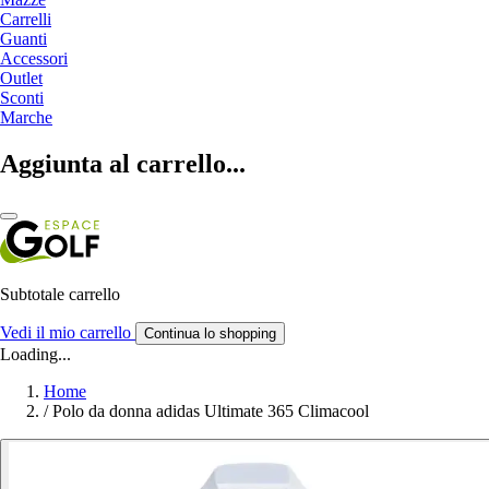
Carrelli
Guanti
Accessori
Outlet
Sconti
Marche
Aggiunta al carrello...
Subtotale carrello
Vedi il mio carrello
Continua lo shopping
Loading...
Home
/
Polo da donna adidas Ultimate 365 Climacool