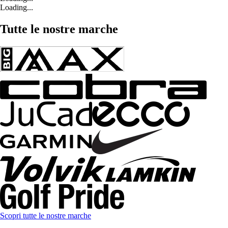
Loading...
Tutte le nostre marche
Scopri tutte le nostre marche