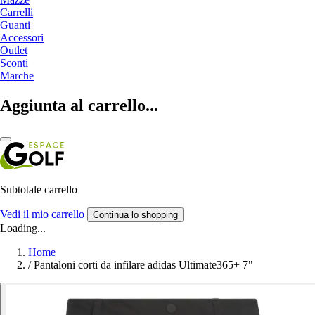
Carrelli
Guanti
Accessori
Outlet
Sconti
Marche
Aggiunta al carrello...
Subtotale carrello
Vedi il mio carrello
Continua lo shopping
Loading...
Home
/
Pantaloni corti da infilare adidas Ultimate365+ 7"