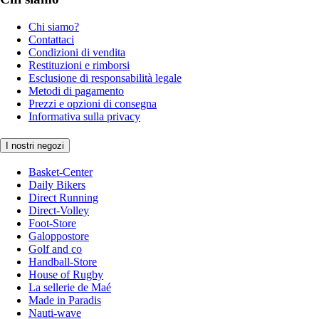
Chi siamo?
Contattaci
Condizioni di vendita
Restituzioni e rimborsi
Esclusione di responsabilità legale
Metodi di pagamento
Prezzi e opzioni di consegna
Informativa sulla privacy
I nostri negozi
Basket-Center
Daily Bikers
Direct Running
Direct-Volley
Foot-Store
Galoppostore
Golf and co
Handball-Store
House of Rugby
La sellerie de Maé
Made in Paradis
Nauti-wave