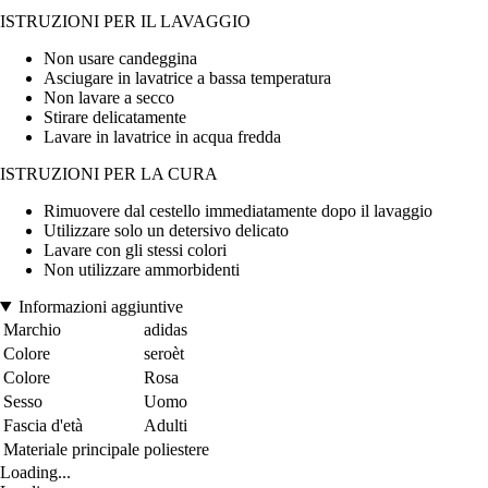
ISTRUZIONI PER IL LAVAGGIO
Non usare candeggina
Asciugare in lavatrice a bassa temperatura
Non lavare a secco
Stirare delicatamente
Lavare in lavatrice in acqua fredda
ISTRUZIONI PER LA CURA
Rimuovere dal cestello immediatamente dopo il lavaggio
Utilizzare solo un detersivo delicato
Lavare con gli stessi colori
Non utilizzare ammorbidenti
Informazioni aggiuntive
Marchio
adidas
Colore
seroèt
Colore
Rosa
Sesso
Uomo
Fascia d'età
Adulti
Materiale principale
poliestere
Loading...