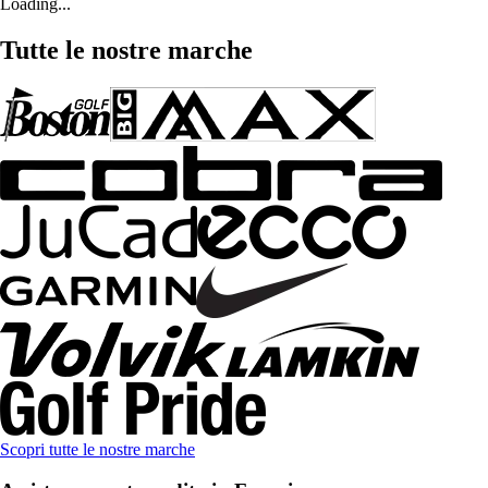
Loading...
Tutte le nostre marche
Scopri tutte le nostre marche