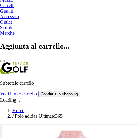
Carrelli
Guanti
Accessori
Outlet
Sconti
Marche
Aggiunta al carrello...
Subtotale carrello
Vedi il mio carrello
Continua lo shopping
Loading...
Home
/
Polo adidas Ultimate365