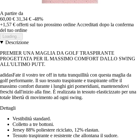
A partire da
60,00 €
31,34 €
-48%
+1,57 €
offerti sul tuo prossimo ordine
Accreditati dopo la conferma
del tuo ordine
Loading...
Descrizione
PREMIER UNA MAGLIA DA GOLF TRASPIRANTE
PROGETTATA PER IL MASSIMO COMFORT DALLO SWING
ALL'ULTIMO PUTT.
adidasFate il vostro tee off in tutta tranquillità con questa maglia da
golf performante. Il suo tessuto traspirante e traspirante offre il
massimo comfort durante i lunghi giri pomeridiani, mantenendovi
freschi dall'inizio alla fine. È realizzata in tessuto elasticizzato per una
totale libertà di movimento ad ogni swing.
Dettagli
Vestibilità standard.
Colletto a tre bottoni.
Jersey 88% poliestere riciclato, 12% elastan.
Tessuto traspirante e resistente che allontana il sudore.