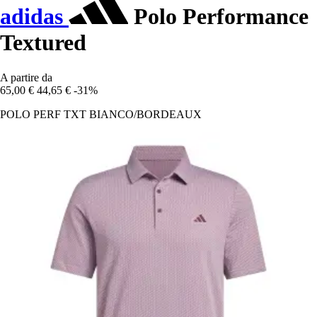
adidas
Polo Performance
Textured
A partire da
65,00 €
44,65 €
-31%
POLO PERF TXT BIANCO/BORDEAUX