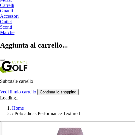
Carrelli
Guanti
Accessori
Outlet
Sconti
Marche
Aggiunta al carrello...
Subtotale carrello
Vedi il mio carrello
Continua lo shopping
Loading...
Home
/
Polo adidas Performance Textured