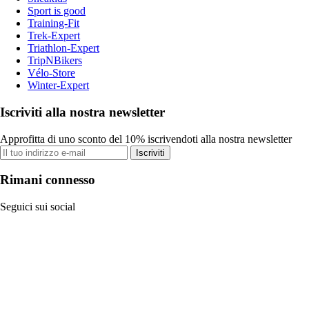
Sport is good
Training-Fit
Trek-Expert
Triathlon-Expert
TripNBikers
Vélo-Store
Winter-Expert
Iscriviti alla nostra newsletter
Approfitta di uno sconto del 10% iscrivendoti alla nostra newsletter
Iscriviti
Rimani connesso
Seguici sui social