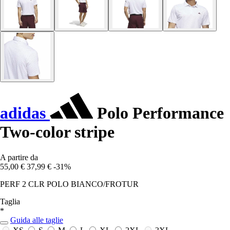
adidas
Polo Performance
Two-color stripe
A partire da
55,00 €
37,99 €
-31%
PERF 2 CLR POLO BIANCO/FROTUR
Taglia
*
Guida alle taglie