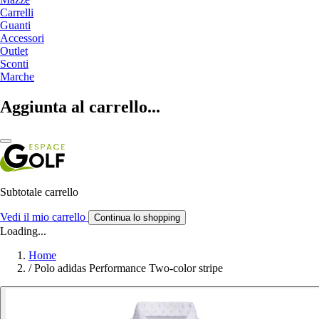
Carrelli
Guanti
Accessori
Outlet
Sconti
Marche
Aggiunta al carrello...
Subtotale carrello
Vedi il mio carrello
Continua lo shopping
Loading...
Home
/
Polo adidas Performance Two-color stripe