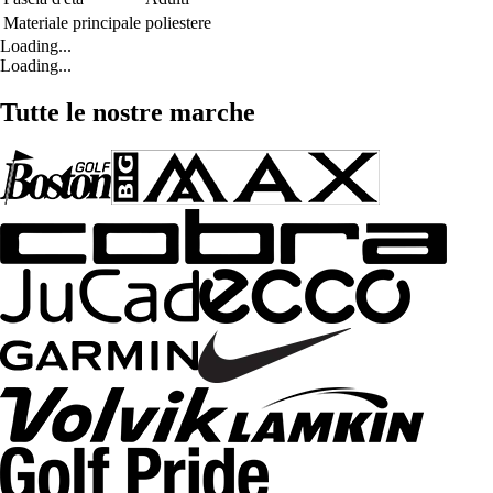
Materiale principale
poliestere
Loading...
Loading...
Tutte le nostre marche