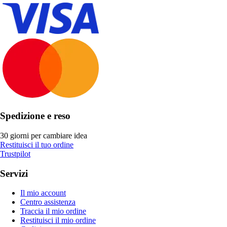
Spedizione e reso
30 giorni per cambiare idea
Restituisci il tuo ordine
Trustpilot
Servizi
Il mio account
Centro assistenza
Traccia il mio ordine
Restituisci il mio ordine