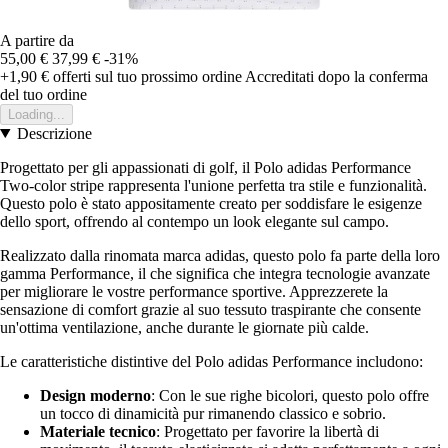
A partire da
55,00 €
37,99 €
-31%
+1,90 €
offerti sul tuo prossimo ordine
Accreditati dopo la conferma
del tuo ordine
Loading...
Descrizione
Progettato per gli appassionati di golf, il Polo adidas Performance
Two-color stripe rappresenta l'unione perfetta tra stile e funzionalità.
Questo polo è stato appositamente creato per soddisfare le esigenze
dello sport, offrendo al contempo un look elegante sul campo.
Realizzato dalla rinomata marca adidas, questo polo fa parte della loro
gamma Performance, il che significa che integra tecnologie avanzate
per migliorare le vostre performance sportive. Apprezzerete la
sensazione di comfort grazie al suo tessuto traspirante che consente
un'ottima ventilazione, anche durante le giornate più calde.
Le caratteristiche distintive del Polo adidas Performance includono:
Design moderno
: Con le sue righe bicolori, questo polo offre
un tocco di dinamicità pur rimanendo classico e sobrio.
Materiale tecnico
: Progettato per favorire la libertà di