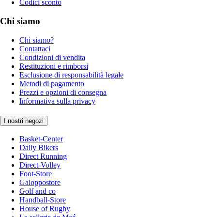
Codici sconto
Chi siamo
Chi siamo?
Contattaci
Condizioni di vendita
Restituzioni e rimborsi
Esclusione di responsabilità legale
Metodi di pagamento
Prezzi e opzioni di consegna
Informativa sulla privacy
I nostri negozi
Basket-Center
Daily Bikers
Direct Running
Direct-Volley
Foot-Store
Galoppostore
Golf and co
Handball-Store
House of Rugby