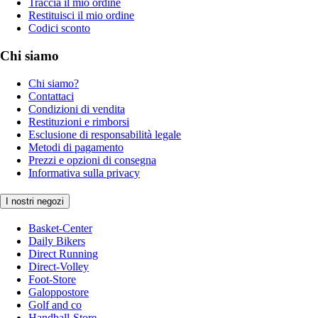
Traccia il mio ordine
Restituisci il mio ordine
Codici sconto
Chi siamo
Chi siamo?
Contattaci
Condizioni di vendita
Restituzioni e rimborsi
Esclusione di responsabilità legale
Metodi di pagamento
Prezzi e opzioni di consegna
Informativa sulla privacy
I nostri negozi
Basket-Center
Daily Bikers
Direct Running
Direct-Volley
Foot-Store
Galoppostore
Golf and co
Handball-Store