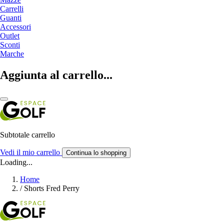
Carrelli
Guanti
Accessori
Outlet
Sconti
Marche
Aggiunta al carrello...
Subtotale carrello
Vedi il mio carrello
Continua lo shopping
Loading...
Home
/
Shorts Fred Perry