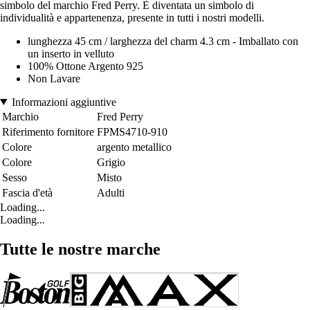
simbolo del marchio Fred Perry. È diventata un simbolo di
individualità e appartenenza, presente in tutti i nostri modelli.
lunghezza 45 cm / larghezza del charm 4.3 cm - Imballato con
un inserto in velluto
100% Ottone Argento 925
Non Lavare
Informazioni aggiuntive
Marchio
Fred Perry
Riferimento fornitore
FPMS4710-910
Colore
argento metallico
Colore
Grigio
Sesso
Misto
Fascia d'età
Adulti
Loading...
Loading...
Tutte le nostre marche