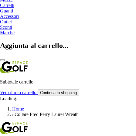
Carrelli
Guanti
Accessori
Outlet
Sconti
Marche
Aggiunta al carrello...
Subtotale carrello
Vedi il mio carrello
Continua lo shopping
Loading...
Home
/
Collare Fred Perry Laurel Wreath