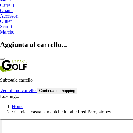
Carrelli
Guanti
Accessori
Outlet
Sconti
Marche
Aggiunta al carrello...
Subtotale carrello
Vedi il mio carrello
Continua lo shopping
Loading...
Home
/
Camicia casual a maniche lunghe Fred Perry stripes