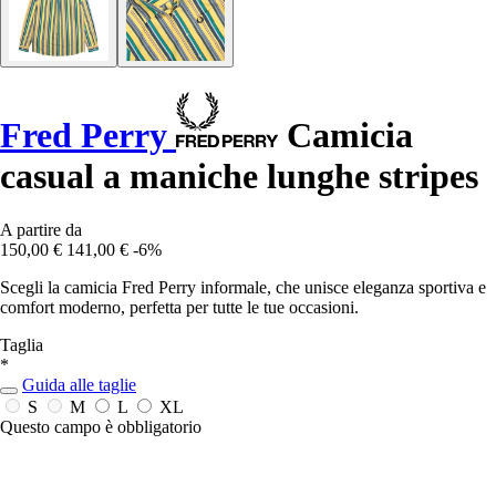
Fred Perry
Camicia
casual a maniche lunghe stripes
A partire da
150,00 €
141,00 €
-6%
Scegli la camicia Fred Perry informale, che unisce eleganza sportiva e
comfort moderno, perfetta per tutte le tue occasioni.
Taglia
*
Guida alle taglie
S
M
L
XL
Questo campo è obbligatorio