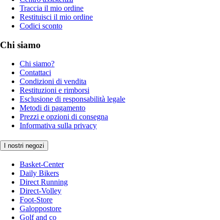
Traccia il mio ordine
Restituisci il mio ordine
Codici sconto
Chi siamo
Chi siamo?
Contattaci
Condizioni di vendita
Restituzioni e rimborsi
Esclusione di responsabilità legale
Metodi di pagamento
Prezzi e opzioni di consegna
Informativa sulla privacy
I nostri negozi
Basket-Center
Daily Bikers
Direct Running
Direct-Volley
Foot-Store
Galoppostore
Golf and co