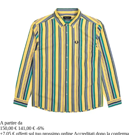
A partire da
150,00 €
141,00 €
-6%
+7,05 €
offerti sul tuo prossimo ordine
Accreditati dopo la conferma