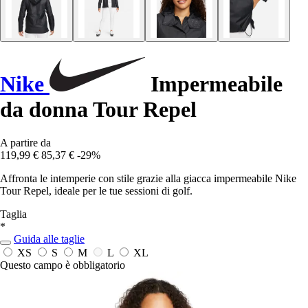
Nike
Impermeabile
da donna Tour Repel
A partire da
119,99 €
85,37 €
-29%
Affronta le intemperie con stile grazie alla giacca impermeabile Nike
Tour Repel, ideale per le tue sessioni di golf.
Taglia
*
Guida alle taglie
XS
S
M
L
XL
Questo campo è obbligatorio