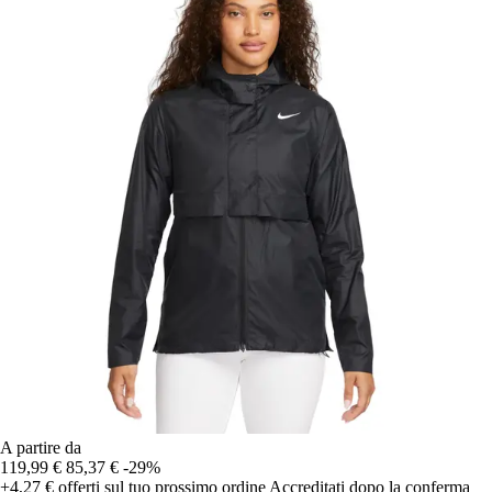
A partire da
119,99 €
85,37 €
-29%
+4,27 €
offerti sul tuo prossimo ordine
Accreditati dopo la conferma