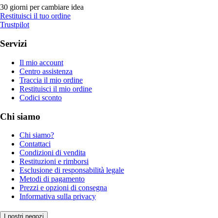
30 giorni per cambiare idea
Restituisci il tuo ordine
Trustpilot
Servizi
Il mio account
Centro assistenza
Traccia il mio ordine
Restituisci il mio ordine
Codici sconto
Chi siamo
Chi siamo?
Contattaci
Condizioni di vendita
Restituzioni e rimborsi
Esclusione di responsabilità legale
Metodi di pagamento
Prezzi e opzioni di consegna
Informativa sulla privacy
I nostri negozi