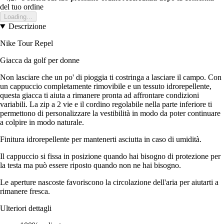
del tuo ordine
Loading...
Descrizione
Nike Tour Repel
Giacca da golf per donne
Non lasciare che un po' di pioggia ti costringa a lasciare il campo. Con
un cappuccio completamente rimovibile e un tessuto idrorepellente,
questa giacca ti aiuta a rimanere pronta ad affrontare condizioni
variabili. La zip a 2 vie e il cordino regolabile nella parte inferiore ti
permettono di personalizzare la vestibilità in modo da poter continuare
a colpire in modo naturale.
Finitura idrorepellente per mantenerti asciutta in caso di umidità.
Il cappuccio si fissa in posizione quando hai bisogno di protezione per
la testa ma può essere riposto quando non ne hai bisogno.
Le aperture nascoste favoriscono la circolazione dell'aria per aiutarti a
rimanere fresca.
Ulteriori dettagli