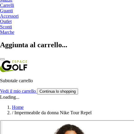
Carrelli
Guanti
Accessori
Outlet
Sconti
Marche
Aggiunta al carrello...
Subtotale carrello
Vedi il mio carrello
Continua lo shopping
Loading...
Home
/
Impermeabile da donna Nike Tour Repel