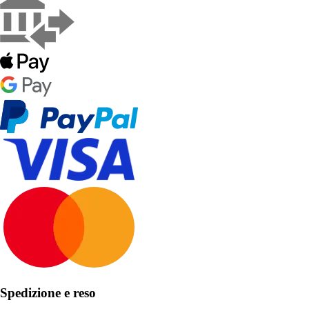
Spedizione e reso