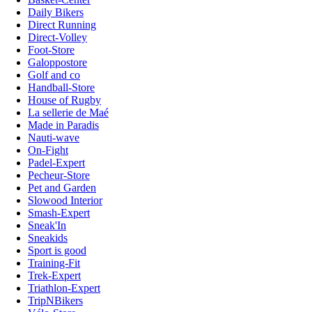
Daily Bikers
Direct Running
Direct-Volley
Foot-Store
Galoppostore
Golf and co
Handball-Store
House of Rugby
La sellerie de Maé
Made in Paradis
Nauti-wave
On-Fight
Padel-Expert
Pecheur-Store
Pet and Garden
Slowood Interior
Smash-Expert
Sneak'In
Sneakids
Sport is good
Training-Fit
Trek-Expert
Triathlon-Expert
TripNBikers