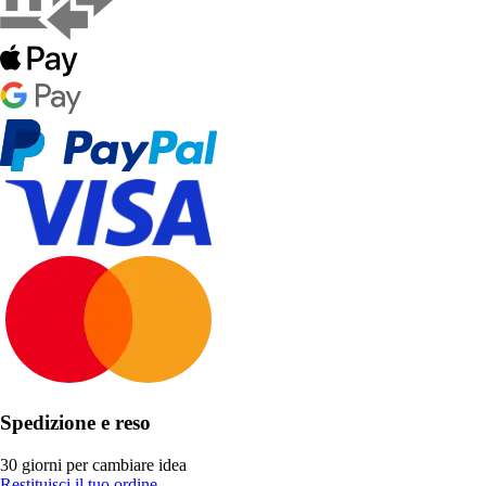
Spedizione e reso
30 giorni per cambiare idea
Restituisci il tuo ordine