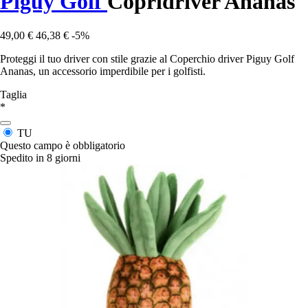
Piguy Golf
Copridriver Ananas
49,00 €
46,38 €
-5%
Proteggi il tuo driver con stile grazie al Coperchio driver Piguy Golf
Ananas, un accessorio imperdibile per i golfisti.
Taglia
*
TU
Questo campo è obbligatorio
Spedito in 8 giorni