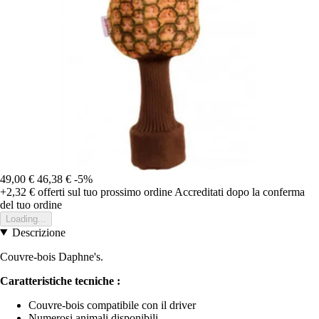
49,00 €
46,38 €
-5%
+2,32 €
offerti sul tuo prossimo ordine
Accreditati dopo la conferma
del tuo ordine
Loading...
Descrizione
Couvre-bois Daphne's.
Caratteristiche tecniche :
Couvre-bois compatibile con il driver
Numerosi animali disponibili