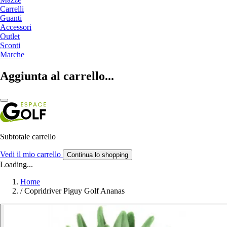
Carrelli
Guanti
Accessori
Outlet
Sconti
Marche
Aggiunta al carrello...
Subtotale carrello
Vedi il mio carrello
Continua lo shopping
Loading...
Home
/
Copridriver Piguy Golf Ananas