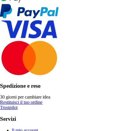
Spedizione e reso
30 giorni per cambiare idea
Restituisci il tuo ordine
Trustpilot
Servizi
Il mio account