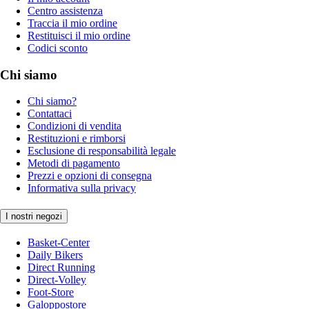
Centro assistenza
Traccia il mio ordine
Restituisci il mio ordine
Codici sconto
Chi siamo
Chi siamo?
Contattaci
Condizioni di vendita
Restituzioni e rimborsi
Esclusione di responsabilità legale
Metodi di pagamento
Prezzi e opzioni di consegna
Informativa sulla privacy
I nostri negozi
Basket-Center
Daily Bikers
Direct Running
Direct-Volley
Foot-Store
Galoppostore