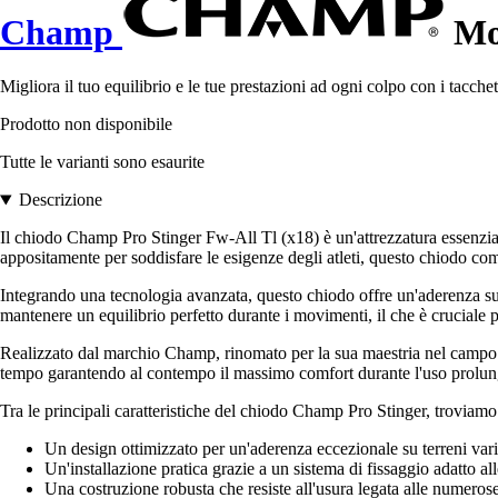
Champ
Mor
Migliora il tuo equilibrio e le tue prestazioni ad ogni colpo con i tacch
Prodotto non disponibile
Tutte le varianti sono esaurite
Descrizione
Il chiodo Champ Pro Stinger Fw-All Tl (x18) è un'attrezzatura essenziale 
appositamente per soddisfare le esigenze degli atleti, questo chiodo c
Integrando una tecnologia avanzata, questo chiodo offre un'aderenza supe
mantenere un equilibrio perfetto durante i movimenti, il che è cruciale pe
Realizzato dal marchio Champ, rinomato per la sua maestria nel campo de
tempo garantendo al contempo il massimo comfort durante l'uso prolun
Tra le principali caratteristiche del chiodo Champ Pro Stinger, troviamo
Un design ottimizzato per un'aderenza eccezionale su terreni vari
Un'installazione pratica grazie a un sistema di fissaggio adatto al
Una costruzione robusta che resiste all'usura legata alle numerose