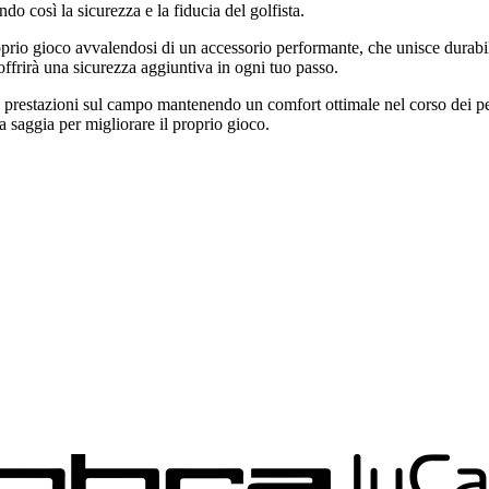
o così la sicurezza e la fiducia del golfista.
oprio gioco avvalendosi di un accessorio performante, che unisce durabil
ffrirà una sicurezza aggiuntiva in ogni tuo passo.
restazioni sul campo mantenendo un comfort ottimale nel corso dei percor
a saggia per migliorare il proprio gioco.