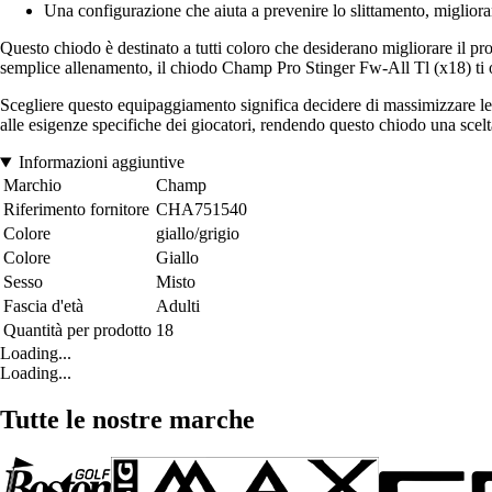
Una configurazione che aiuta a prevenire lo slittamento, migliorand
Questo chiodo è destinato a tutti coloro che desiderano migliorare il pr
semplice allenamento, il chiodo Champ Pro Stinger Fw-All Tl (x18) ti o
Scegliere questo equipaggiamento significa decidere di massimizzare le p
alle esigenze specifiche dei giocatori, rendendo questo chiodo una scelt
Informazioni aggiuntive
Marchio
Champ
Riferimento fornitore
CHA751540
Colore
giallo/grigio
Colore
Giallo
Sesso
Misto
Fascia d'età
Adulti
Quantità per prodotto
18
Loading...
Loading...
Tutte le nostre marche