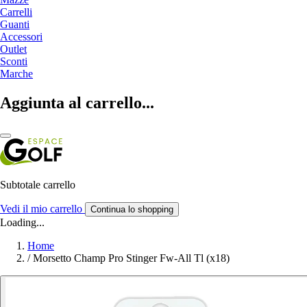
Carrelli
Guanti
Accessori
Outlet
Sconti
Marche
Aggiunta al carrello...
Subtotale carrello
Vedi il mio carrello
Continua lo shopping
Loading...
Home
/
Morsetto Champ Pro Stinger Fw-All Tl (x18)