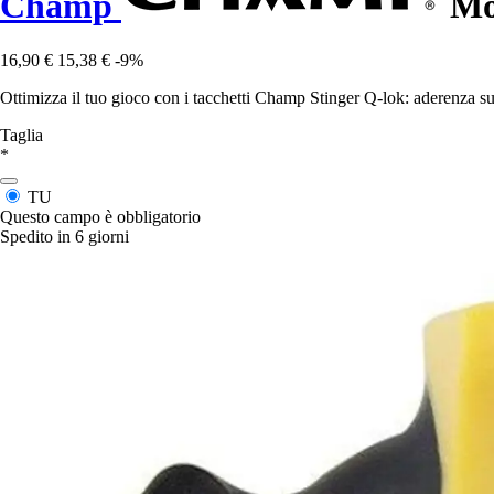
Champ
Mor
16,90 €
15,38 €
-9%
Ottimizza il tuo gioco con i tacchetti Champ Stinger Q-lok: aderenza su
Taglia
*
TU
Questo campo è obbligatorio
Spedito in 6 giorni