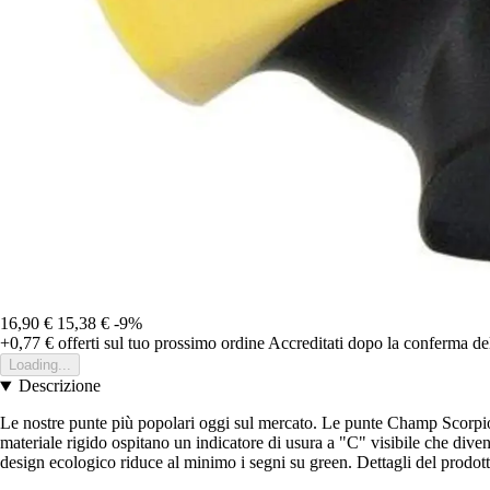
16,90 €
15,38 €
-9%
+0,77 €
offerti sul tuo prossimo ordine
Accreditati dopo la conferma de
Loading...
Descrizione
Le nostre punte più popolari oggi sul mercato. Le punte Champ Scorpion
materiale rigido ospitano un indicatore di usura a "C" visibile che diven
design ecologico riduce al minimo i segni su green. Dettagli del prodotto