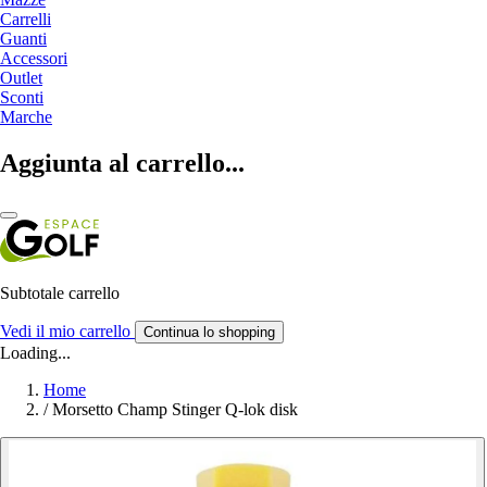
Carrelli
Guanti
Accessori
Outlet
Sconti
Marche
Aggiunta al carrello...
Subtotale carrello
Vedi il mio carrello
Continua lo shopping
Loading...
Home
/
Morsetto Champ Stinger Q-lok disk