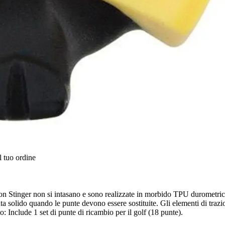
l tuo ordine
 Stinger non si intasano e sono realizzate in morbido TPU durometrico p
ta solido quando le punte devono essere sostituite. Gli elementi di trazi
: Include 1 set di punte di ricambio per il golf (18 punte).