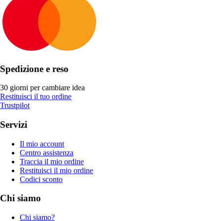
Spedizione e reso
30 giorni per cambiare idea
Restituisci il tuo ordine
Trustpilot
Servizi
Il mio account
Centro assistenza
Traccia il mio ordine
Restituisci il mio ordine
Codici sconto
Chi siamo
Chi siamo?