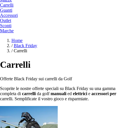
Carrelli
Guanti
Accessori
Outlet
Sconti
Marche
Home
/
Black Friday
/
Carrelli
Carrelli
Offerte Black Friday sui carrelli da Golf
Scoprite le nostre offerte speciali su Black Friday su una gamma
completa di
carrelli
da golf
manuali
ed
elettrici
e
accessori per
carrelli. Semplificate il vostro gioco e risparmiate.