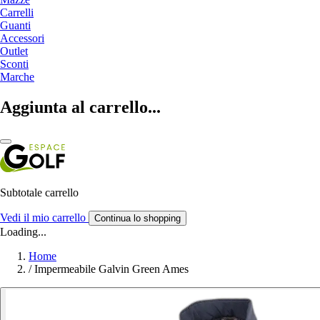
Carrelli
Guanti
Accessori
Outlet
Sconti
Marche
Aggiunta al carrello...
Subtotale carrello
Vedi il mio carrello
Continua lo shopping
Loading...
Home
/
Impermeabile Galvin Green Ames