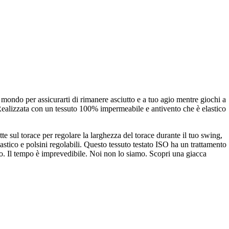
 mondo per assicurarti di rimanere asciutto e a tuo agio mentre giochi a
 Realizzata con un tessuto 100% impermeabile e antivento che è elastico
te sul torace per regolare la larghezza del torace durante il tuo swing,
lastico e polsini regolabili. Questo tessuto testato ISO ha un trattamento
tto. Il tempo è imprevedibile. Noi non lo siamo. Scopri una giacca