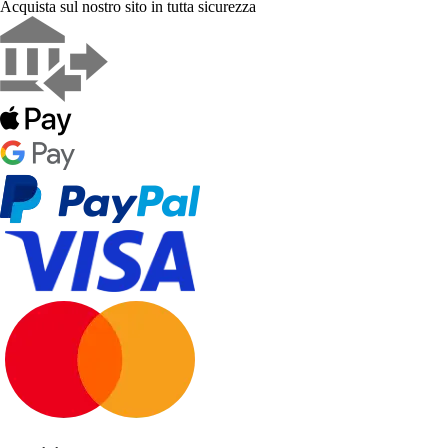
Acquista sul nostro sito in tutta sicurezza