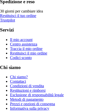
Spedizione e reso
30 giorni per cambiare idea
Restituisci il tuo ordine
Trustpilot
Servizi
Il mio account
Centro assistenza
Traccia il mio ordine
Restituisci il mio ordine
Codici sconto
Chi siamo
Chi siamo?
Contattaci
Condizioni di vendita
Restituzioni e rimborsi
Esclusione di responsabilità legale
Metodi di pagamento
Prezzi e opzioni di consegna
Informativa sulla privacy