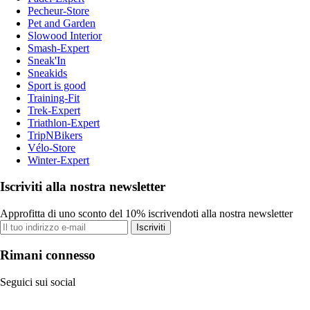
Pecheur-Store
Pet and Garden
Slowood Interior
Smash-Expert
Sneak'In
Sneakids
Sport is good
Training-Fit
Trek-Expert
Triathlon-Expert
TripNBikers
Vélo-Store
Winter-Expert
Iscriviti alla nostra newsletter
Approfitta di uno sconto del 10% iscrivendoti alla nostra newsletter
Iscriviti
Rimani connesso
Seguici sui social