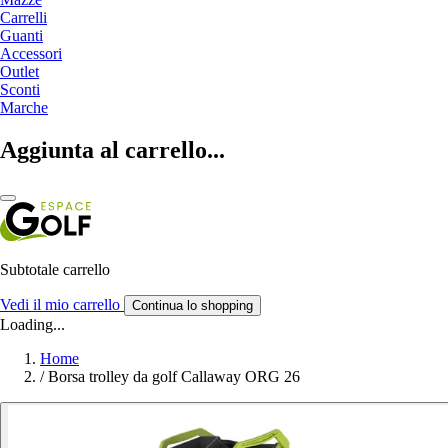
Carrelli
Guanti
Accessori
Outlet
Sconti
Marche
Aggiunta al carrello...
Subtotale carrello
Vedi il mio carrello
Continua lo shopping
Loading...
Home
/
Borsa trolley da golf Callaway ORG 26