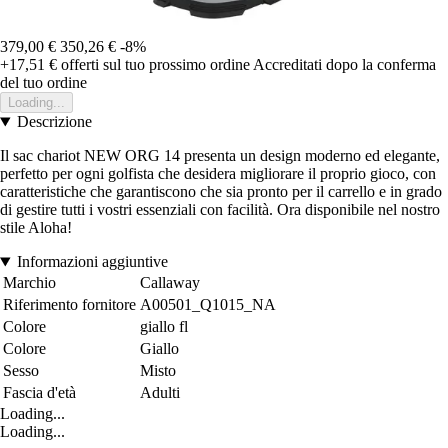
379,00 €
350,26 €
-8%
+17,51 €
offerti sul tuo prossimo ordine
Accreditati dopo la conferma
del tuo ordine
Loading...
Descrizione
Il sac chariot NEW ORG 14 presenta un design moderno ed elegante,
perfetto per ogni golfista che desidera migliorare il proprio gioco, con
caratteristiche che garantiscono che sia pronto per il carrello e in grado
di gestire tutti i vostri essenziali con facilità. Ora disponibile nel nostro
stile Aloha!
Informazioni aggiuntive
Marchio
Callaway
Riferimento fornitore
A00501_Q1015_NA
Colore
giallo fl
Colore
Giallo
Sesso
Misto
Fascia d'età
Adulti
Loading...
Loading...