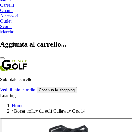
Carrelli
Guanti
Accessori
Outlet
Sconti
Marche
Aggiunta al carrello...
Subtotale carrello
Vedi il mio carrello
Continua lo shopping
Loading...
Home
/
Borsa trolley da golf Callaway Org 14