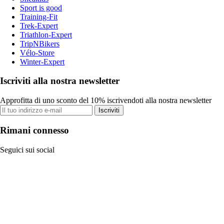
Sport is good
Training-Fit
Trek-Expert
Triathlon-Expert
TripNBikers
Vélo-Store
Winter-Expert
Iscriviti alla nostra newsletter
Approfitta di uno sconto del 10% iscrivendoti alla nostra newsletter
Iscriviti
Rimani connesso
Seguici sui social