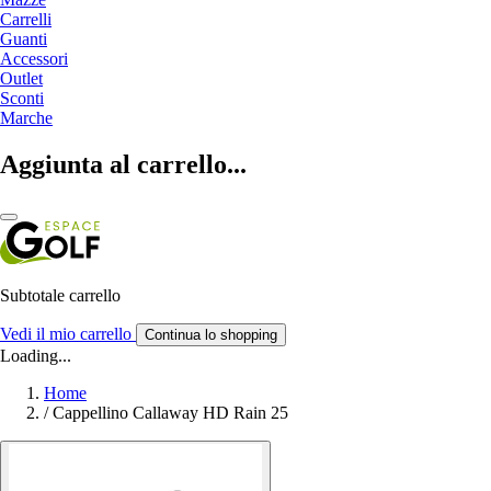
Carrelli
Guanti
Accessori
Outlet
Sconti
Marche
Aggiunta al carrello...
Subtotale carrello
Vedi il mio carrello
Continua lo shopping
Loading...
Home
/
Cappellino Callaway HD Rain 25