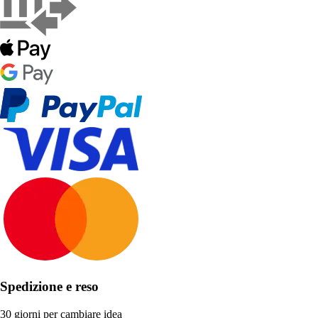
Spedizione e reso
30 giorni per cambiare idea