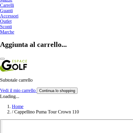
Carrelli
Guanti
Accessori
Outlet
Sconti
Marche
Aggiunta al carrello...
Subtotale carrello
Vedi il mio carrello
Continua lo shopping
Loading...
Home
/
Cappellino Puma Tour Crown 110