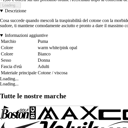
Loading...
Descrizione
Cosa succede quando mescoli la traspirabilità del cotone con la morbid
sudore, ti mantiene comodamente asciutto e pronto a dare il massimo c
Informazioni aggiuntive
Marchio
Puma
Colore
warm white/pink opal
Colore
Bianco
Sesso
Donna
Fascia d'età
Adulti
Materiale principale
Cotone / viscosa
Loading...
Loading...
Tutte le nostre marche