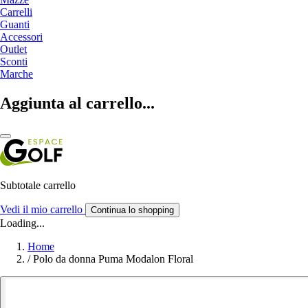
Carrelli
Guanti
Accessori
Outlet
Sconti
Marche
Aggiunta al carrello...
Subtotale carrello
Vedi il mio carrello
Continua lo shopping
Loading...
Home
/
Polo da donna Puma Modalon Floral