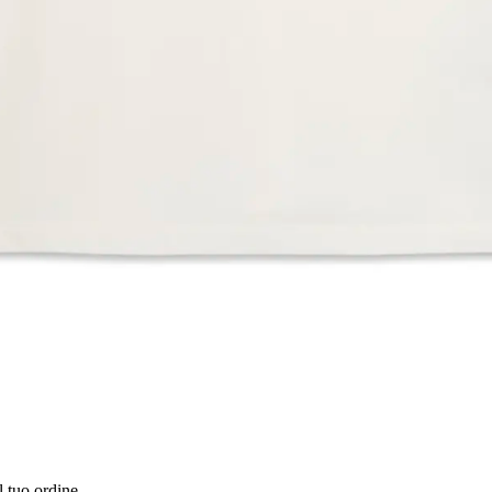
l tuo ordine