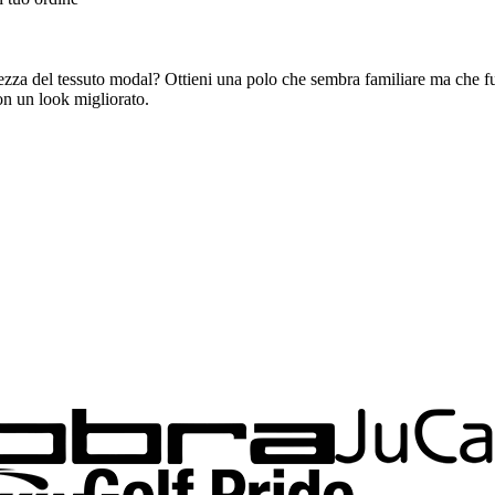
ezza del tessuto modal? Ottieni una polo che sembra familiare ma che f
on un look migliorato.