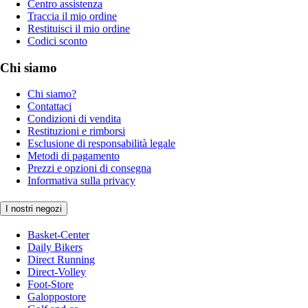
Centro assistenza
Traccia il mio ordine
Restituisci il mio ordine
Codici sconto
Chi siamo
Chi siamo?
Contattaci
Condizioni di vendita
Restituzioni e rimborsi
Esclusione di responsabilità legale
Metodi di pagamento
Prezzi e opzioni di consegna
Informativa sulla privacy
I nostri negozi
Basket-Center
Daily Bikers
Direct Running
Direct-Volley
Foot-Store
Galoppostore