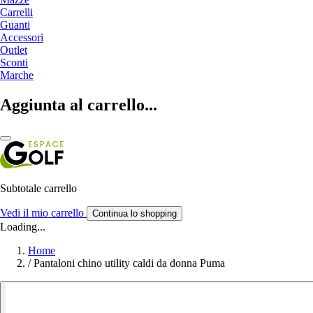
Carrelli
Guanti
Accessori
Outlet
Sconti
Marche
Aggiunta al carrello...
Subtotale carrello
Vedi il mio carrello
Continua lo shopping
Loading...
Home
/
Pantaloni chino utility caldi da donna Puma