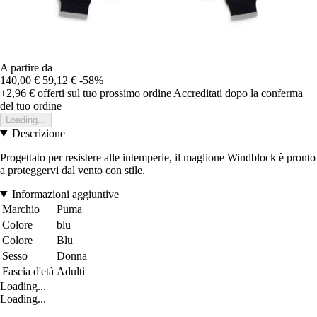
A partire da
140,00 €
59,12 €
-58%
+2,96 €
offerti sul tuo prossimo ordine
Accreditati dopo la conferma
del tuo ordine
Loading...
Descrizione
Progettato per resistere alle intemperie, il maglione Windblock è pronto
a proteggervi dal vento con stile.
Informazioni aggiuntive
Marchio
Puma
Colore
blu
Colore
Blu
Sesso
Donna
Fascia d'età
Adulti
Loading...
Loading...