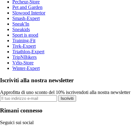
Pecheur-Store
Pet and Garden
Slowood Interior
Smash-Expert
Sneak'In
Sneakids
Sport is good
Training-Fit
Trek-Expert
Triathlon-Expert
TripNBikers
Vélo-Store
Winter-Expert
Iscriviti alla nostra newsletter
Approfitta di uno sconto del 10% iscrivendoti alla nostra newsletter
Iscriviti
Rimani connesso
Seguici sui social