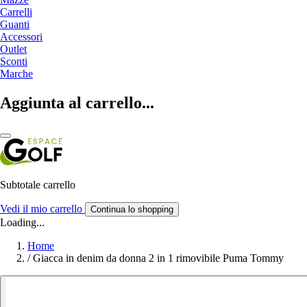
Carrelli
Guanti
Accessori
Outlet
Sconti
Marche
Aggiunta al carrello...
Subtotale carrello
Vedi il mio carrello
Continua lo shopping
Loading...
Home
/
Giacca in denim da donna 2 in 1 rimovibile Puma Tommy