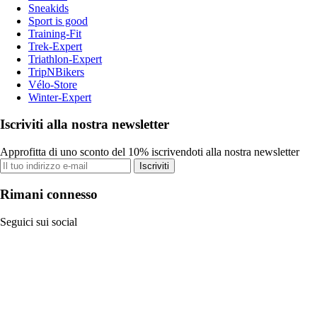
Sneakids
Sport is good
Training-Fit
Trek-Expert
Triathlon-Expert
TripNBikers
Vélo-Store
Winter-Expert
Iscriviti alla nostra newsletter
Approfitta di uno sconto del 10% iscrivendoti alla nostra newsletter
Iscriviti
Rimani connesso
Seguici sui social