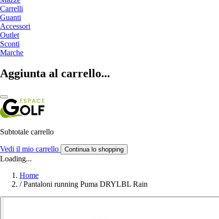
Carrelli
Guanti
Accessori
Outlet
Sconti
Marche
Aggiunta al carrello...
Subtotale carrello
Vedi il mio carrello
Continua lo shopping
Loading...
Home
/
Pantaloni running Puma DRYLBL Rain