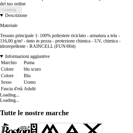
del tuo ordine
Loading...
Descrizione
Materiale
Tessuto principale 1: 100% poliestere riciclato - armatura a tela -
116,00 g/m² - tinto in pezza - protezione chimica - UV, chimica -
idrorepellente - RAINCELL (FUN/004)
Informazioni aggiuntive
Marchio
Puma
Colore
blu scuro
Colore
Blu
Sesso
Uomo
Fascia d'età
Adulti
Loading...
Loading...
Tutte le nostre marche